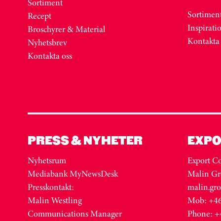
Sortiment
Sortimen
Recept
Inspirati
Broschyrer & Material
Kontakta
Nyhetsbrev
Kontakta oss
PRESS & NYHETER
EXPO
Nyhetsrum
Export Co
Mediabank MyNewsDesk
Malin Gr
Presskontakt:
malin.gr
Malin Westling
Mob: +46
Communications Manager
Phone: +