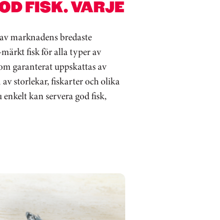
OD FISK. VARJE
t av marknadens bredaste
rkt fisk för alla typer av
m garanterat uppskattas av
 av storlekar, fiskarter och olika
 enkelt kan servera god fisk,