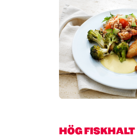
HÖG FISKHALT