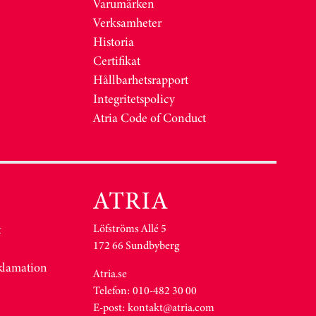
Varumärken
Verksamheter
Historia
Certifikat
Hållbarhetsrapport
Integritetspolicy
Atria Code of Conduct
Löfströms Allé 5
&
172 66 Sundbyberg
eklamation
Atria.se
Telefon: 010-482 30 00
E-post:
kontakt@atria.com