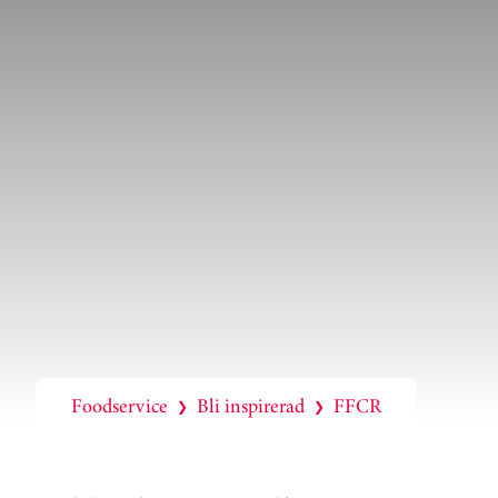
Foodservice
Bli inspirerad
FFCR
❯
❯