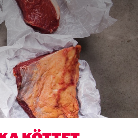
KA KÖTTET