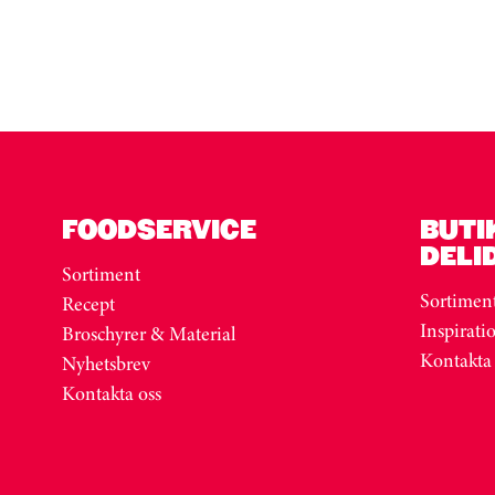
FOODSERVICE
BUTI
DELI
Sortiment
Sortimen
Recept
Inspirati
Broschyrer & Material
Kontakta
Nyhetsbrev
Kontakta oss