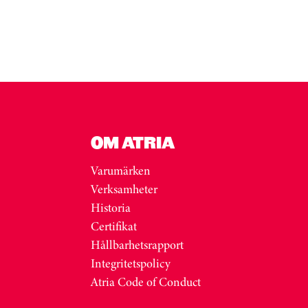
OM ATRIA
Varumärken
Verksamheter
Historia
Certifikat
Hållbarhetsrapport
Integritetspolicy
Atria Code of Conduct