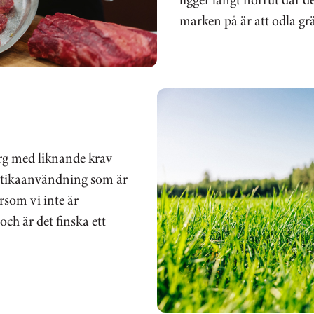
marken på är att odla gr
rg med liknande krav
iotikaanvändning som är
ersom vi inte är
och är det finska ett