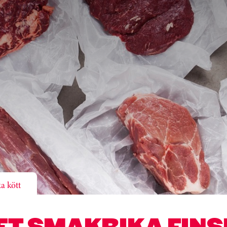
ka kött
ET SMAKRIKA FINS