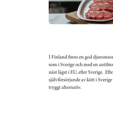
I Finland finns en god djuromso
som i Sverige och med en antib
näst lägst i EU, efter Sverige. Eft
självförsörjande av kött i Sverige 
tryggt alternativ.