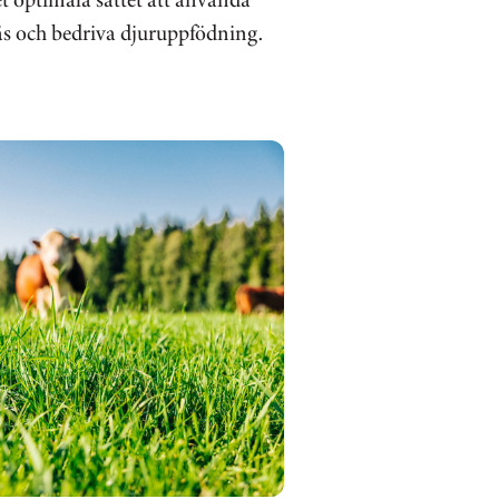
äs och bedriva djuruppfödning.