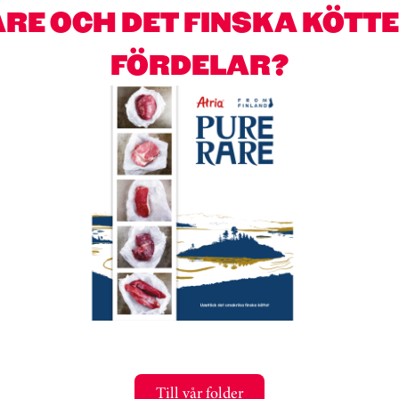
RE OCH DET FINSKA KÖTT
FÖRDELAR?
Till vår folder