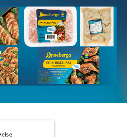
velse