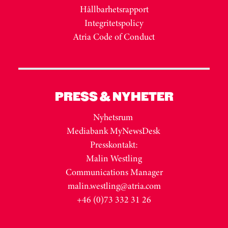
Hållbarhetsrapport
Integritetspolicy
Atria Code of Conduct
PRESS & NYHETER
Nyhetsrum
Mediabank MyNewsDesk
Presskontakt:
Malin Westling
Communications Manager
malin.westling@atria.com
+46 (0)73 332 31 26