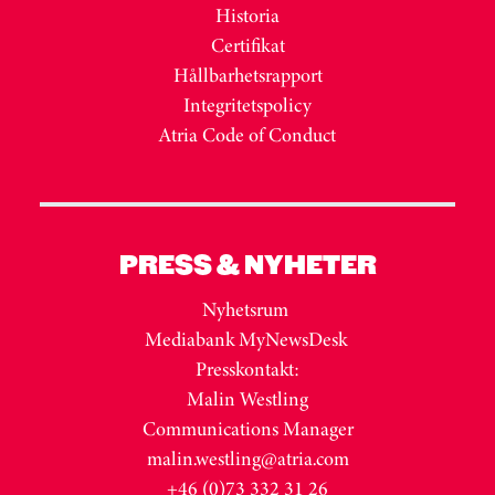
Historia
Certifikat
Hållbarhetsrapport
Integritetspolicy
Atria Code of Conduct
PRESS & NYHETER
Nyhetsrum
Mediabank MyNewsDesk
Presskontakt:
Malin Westling
Communications Manager
malin.westling@atria.com
+46 (0)73 332 31 26