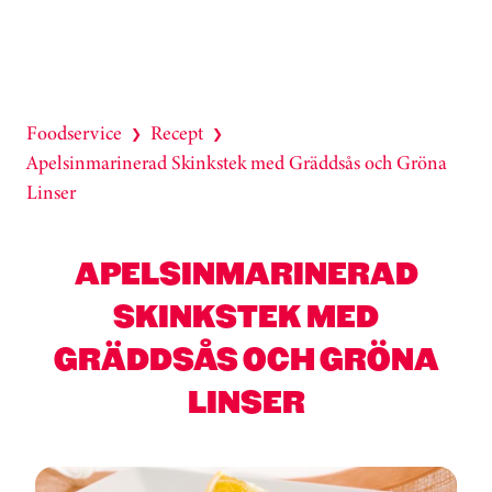
Foodservice
Recept
❯
❯
Apelsinmarinerad Skinkstek med Gräddsås och Gröna
Linser
APELSINMARINERAD
SKINKSTEK MED
GRÄDDSÅS OCH GRÖNA
LINSER