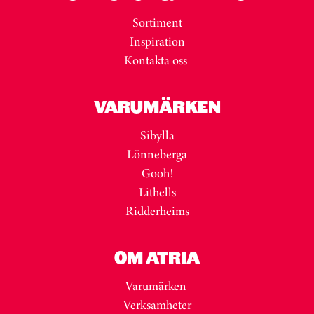
Sortiment
Inspiration
Kontakta oss
VARUMÄRKEN
Sibylla
Lönneberga
Gooh!
Lithells
Ridderheims
OM ATRIA
Varumärken
Verksamheter