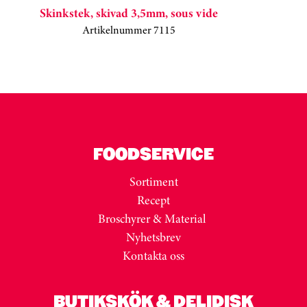
Skinkstek, skivad 3,5mm, sous vide
Artikelnummer 7115
Kortkarusell har hoppats över
FOODSERVICE
Sortiment
Recept
Broschyrer & Material
Nyhetsbrev
Kontakta oss
BUTIKSKÖK & DELIDISK