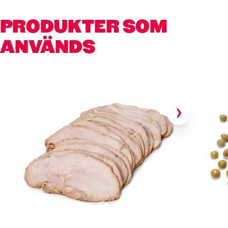
PRODUKTER SOM
ANVÄNDS
Hoppa över kortkarusell