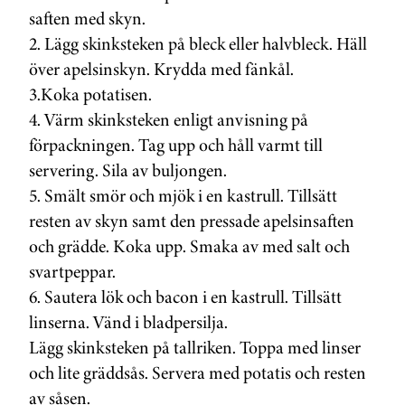
saften med skyn.
2. Lägg skinksteken på bleck eller halvbleck. Häll
över apelsinskyn. Krydda med fänkål.
3.Koka potatisen.
4. Värm skinksteken enligt anvisning på
förpackningen. Tag upp och håll varmt till
servering. Sila av buljongen.
5. Smält smör och mjök i en kastrull. Tillsätt
resten av skyn samt den pressade apelsinsaften
och grädde. Koka upp. Smaka av med salt och
svartpeppar.
6. Sautera lök och bacon i en kastrull. Tillsätt
linserna. Vänd i bladpersilja.
Lägg skinksteken på tallriken. Toppa med linser
och lite gräddsås. Servera med potatis och resten
av såsen.