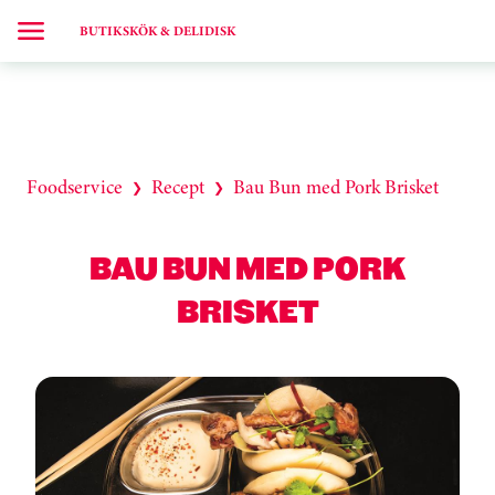
BUTIKSKÖK & DELIDISK
Foodservice
Recept
Bau Bun med Pork Brisket
❯
❯
BAU BUN MED PORK
BRISKET