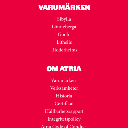
VARUMÄRKEN
Sibylla
Lönneberga
Gooh!
Lithells
Ridderheims
OM ATRIA
Varumärken
Verksamheter
Historia
Certifikat
Hållbarhetsrapport
Integritetspolicy
Atria Code of Conduct