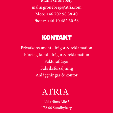
Malin Gröneberg
malin.groneberg@atria.com
Mob: +46 702 98 38 40
Phone: +46 10 482 30 58
KONTAKT
Privatkonsument - frågor & reklamation
Företagskund - frågor & reklamation
Fakturafrågor
Fabriksförsäljning
Anläggningar & kontor
Löfströms Allé 5
172 66 Sundbyberg