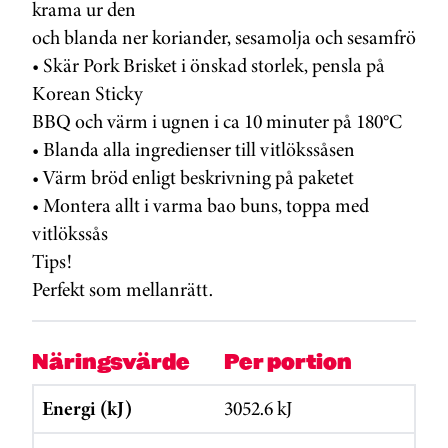
krama ur den
och blanda ner koriander, sesamolja och sesamfrö
• Skär Pork Brisket i önskad storlek, pensla på
Korean Sticky
BBQ och värm i ugnen i ca 10 minuter på 180°C
• Blanda alla ingredienser till vitlökssåsen
• Värm bröd enligt beskrivning på paketet
• Montera allt i varma bao buns, toppa med
vitlökssås
Tips!
Perfekt som mellanrätt.
Näringsvärde
Per portion
Energi (kJ)
3052.6 kJ