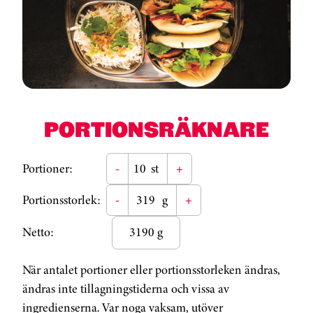
PORTIONSRÄKNARE
Portioner:
-
st
+
Portionsstorlek:
-
g
+
Netto:
3190 g
När antalet portioner eller portionsstorleken ändras,
ändras inte tillagningstiderna och vissa av
ingredienserna. Var noga vaksam, utöver