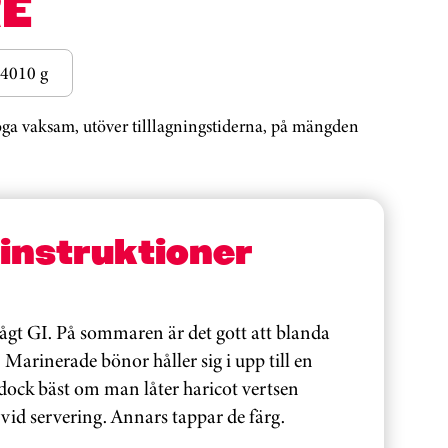
E
4010 g
noga vaksam, utöver tilllagningstiderna, på mängden
sinstruktioner
ågt GI. På sommaren är det gott att blanda
. Marinerade bönor håller sig i upp till en
t dock bäst om man låter haricot vertsen
vid servering. Annars tappar de färg.