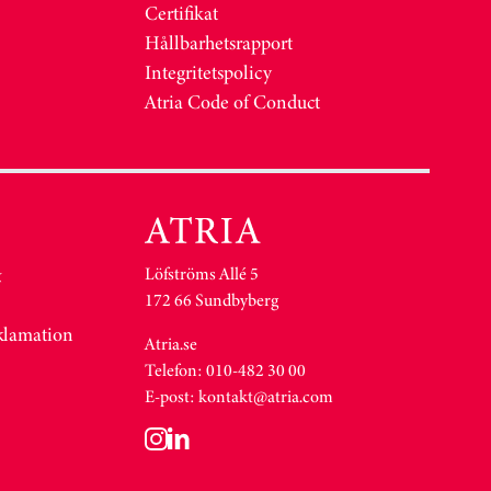
Certifikat
Hållbarhetsrapport
Integritetspolicy
Atria Code of Conduct
Löfströms Allé 5
&
172 66 Sundbyberg
eklamation
Atria.se
Telefon: 010-482 30 00
E-post:
kontakt@atria.com