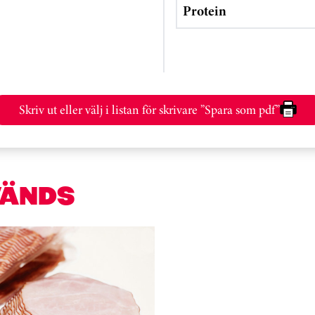
Protein
Skriv ut eller välj i listan för skrivare ”Spara som pdf”
VÄNDS