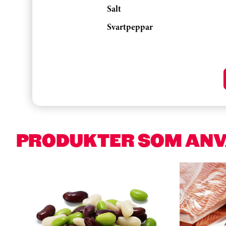
Salt
Svartpeppar
PRODUKTER SOM AN
Hoppa över kortkarusell