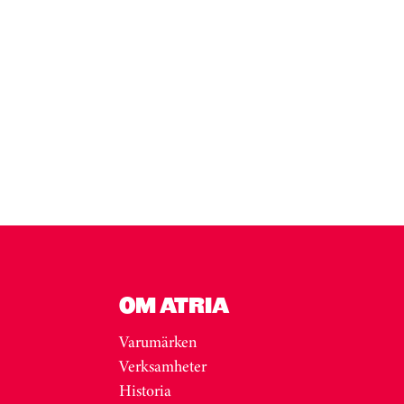
OM ATRIA
Varumärken
Verksamheter
Historia