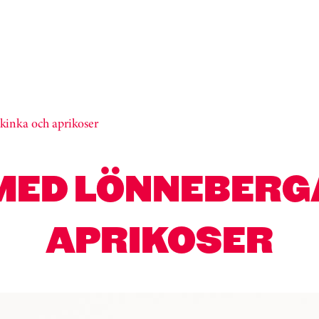
kinka och aprikoser
MED LÖNNEBERG
APRIKOSER