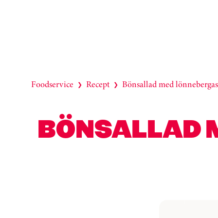
Foodservice
Recept
Bönsallad med lönnebergas
❯
❯
BÖNSALLAD 