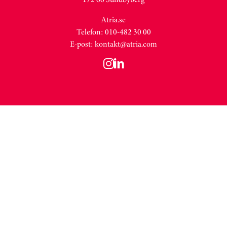
Atria.se
Telefon: 010-482 30 00
E-post:
kontakt@atria.com