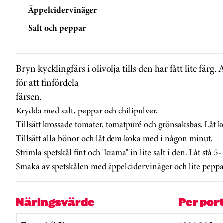
Äppelcidervinäger
Salt och peppar
Bryn kycklingfärs i olivolja tills den har fått lite fär
för att finfördela
färsen.
Krydda med salt, peppar och chilipulver.
Tillsätt krossade tomater, tomatpuré och grönsaksbas. Låt k
Tillsätt alla bönor och låt dem koka med i någon minut.
Strimla spetskål fint och "krama" in lite salt i den. Låt stå 
Smaka av spetskålen med äppelcidervinäger och lite peppar
Näringsvärde
Per por