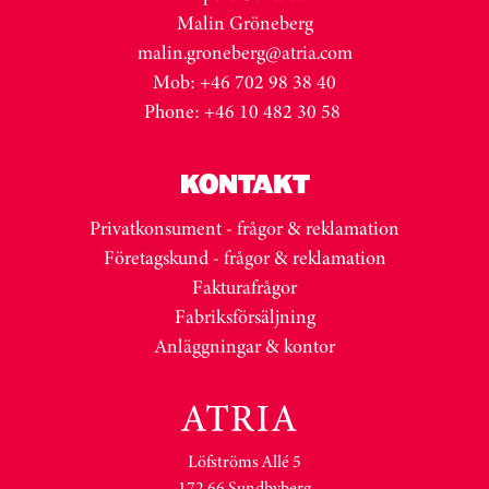
Malin Gröneberg
malin.groneberg@atria.com
Mob: +46 702 98 38 40
Phone: +46 10 482 30 58
KONTAKT
Privatkonsument - frågor & reklamation
Företagskund - frågor & reklamation
Fakturafrågor
Fabriksförsäljning
Anläggningar & kontor
Löfströms Allé 5
172 66 Sundbyberg