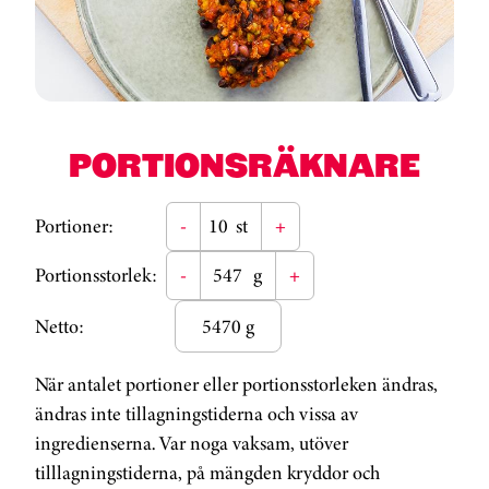
PORTIONSRÄKNARE
Portioner:
-
st
+
Portionsstorlek:
-
g
+
Netto:
5470 g
När antalet portioner eller portionsstorleken ändras,
ändras inte tillagningstiderna och vissa av
ingredienserna. Var noga vaksam, utöver
tilllagningstiderna, på mängden kryddor och