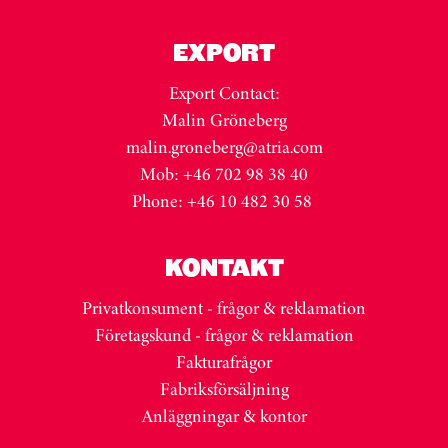
EXPORT
Export Contact:
Malin Gröneberg
malin.groneberg@atria.com
Mob: +46 702 98 38 40
Phone: +46 10 482 30 58
KONTAKT
Privatkonsument - frågor & reklamation
Företagskund - frågor & reklamation
Fakturafrågor
Fabriksförsäljning
Anläggningar & kontor