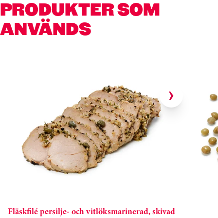
PRODUKTER SOM
ANVÄNDS
Hoppa över kortkarusell
Fläskfilé persilje- och vitlöksmarinerad, skivad