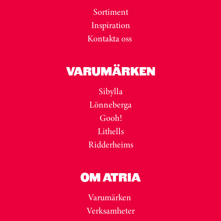
Sortiment
Inspiration
Kontakta oss
VARUMÄRKEN
Sibylla
Lönneberga
Gooh!
Lithells
Ridderheims
OM ATRIA
Varumärken
Verksamheter