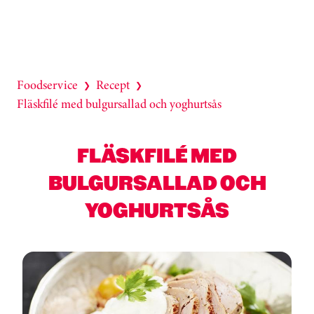
Foodservice
Recept
❯
❯
Fläskfilé med bulgursallad och yoghurtsås
FLÄSKFILÉ MED
BULGURSALLAD OCH
YOGHURTSÅS