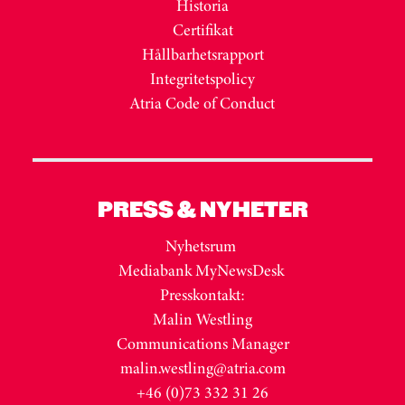
Historia
Certifikat
Hållbarhetsrapport
Integritetspolicy
Atria Code of Conduct
PRESS & NYHETER
Nyhetsrum
Mediabank MyNewsDesk
Presskontakt:
Malin Westling
Communications Manager
malin.westling@atria.com
+46 (0)73 332 31 26