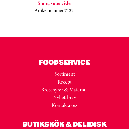
5mm, sous vide
Artikelnummer 7122
Kortkarusell har hoppats över
FOODSERVICE
Sortiment
Recept
Broschyrer & Material
Nyhetsbrev
Kontakta oss
BUTIKSKÖK & DELIDISK