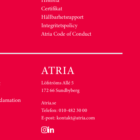
Certifikat
Hållbarhetsrapport
Integritetspolicy
Atria Code of Conduct
Löfströms Allé 5
&
172 66 Sundbyberg
eklamation
Atria.se
Telefon: 010-482 30 00
E-post:
kontakt@atria.com