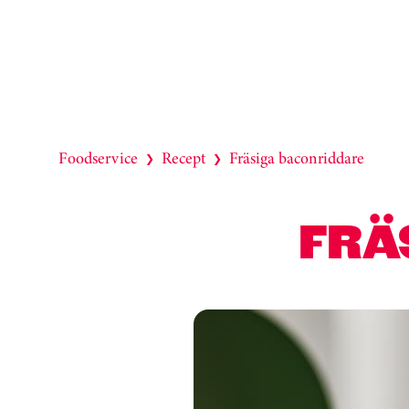
Foodservice
Recept
Fräsiga baconriddare
❯
❯
FRÄ