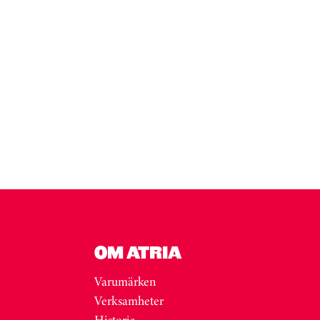
OM ATRIA
Varumärken
Verksamheter
Historia