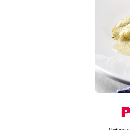
Portioner: