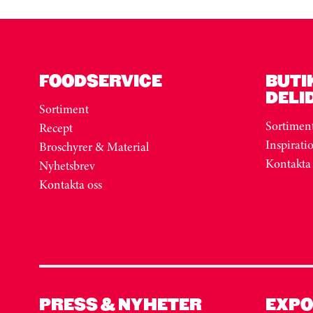
FOODSERVICE
BUTI
DELI
Sortiment
Sortimen
Recept
Inspirati
Broschyrer & Material
Kontakta
Nyhetsbrev
Kontakta oss
PRESS & NYHETER
EXPO