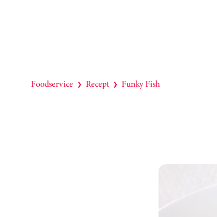
Foodservice
Recept
Funky Fish
❯
❯