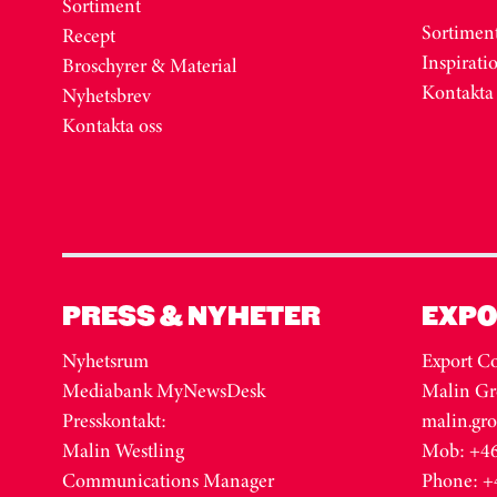
Sortiment
Sortimen
Recept
Inspirati
Broschyrer & Material
Kontakta
Nyhetsbrev
Kontakta oss
PRESS & NYHETER
EXPO
Nyhetsrum
Export Co
Mediabank MyNewsDesk
Malin Gr
Presskontakt:
malin.gr
Malin Westling
Mob: +46
Communications Manager
Phone: +