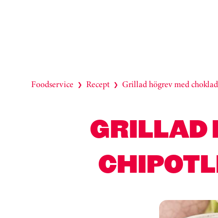
Foodservice
Recept
Grillad högrev med choklad-
❯
❯
GRILLAD
CHIPOTL