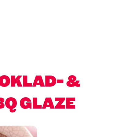
OKLAD- &
BQ GLAZE