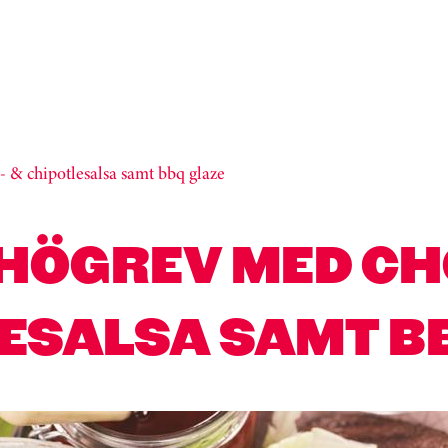
 & chipotlesalsa samt bbq glaze
 HÖGREV MED CH
ESALSA SAMT B