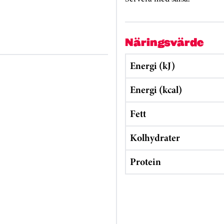
Näringsvärde
Energi (kJ)
Energi (kcal)
Fett
Kolhydrater
Protein