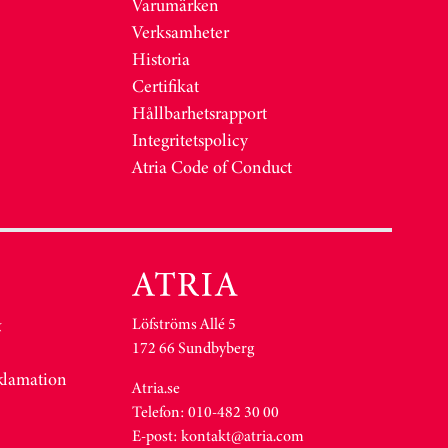
Varumärken
Verksamheter
Historia
Certifikat
Hållbarhetsrapport
Integritetspolicy
Atria Code of Conduct
Löfströms Allé 5
&
172 66 Sundbyberg
eklamation
Atria.se
Telefon: 010-482 30 00
E-post:
kontakt@atria.com