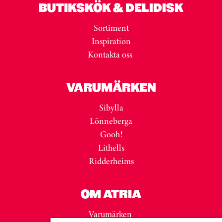
BUTIKSKÖK & DELIDISK
Sortiment
Inspiration
Kontakta oss
VARUMÄRKEN
Sibylla
Lönneberga
Gooh!
Lithells
Ridderheims
OM ATRIA
Varumärken