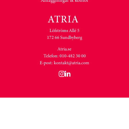
Anläggningar & kontor
Löfströms Allé 5
172 66 Sundbyberg
Atria.se
Telefon: 010-482 30 00
E-post:
kontakt@atria.com