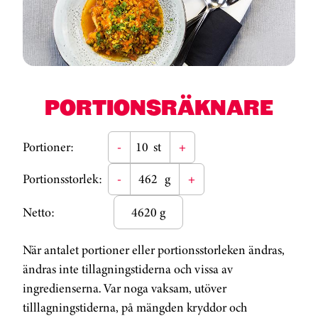
PORTIONSRÄKNARE
Portioner:
-
st
+
Portionsstorlek:
-
g
+
Netto:
4620 g
När antalet portioner eller portionsstorleken ändras,
ändras inte tillagningstiderna och vissa av
ingredienserna. Var noga vaksam, utöver
tilllagningstiderna, på mängden kryddor och