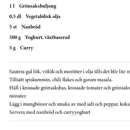
1 l
Grönsaksbuljong
0,5 dl
Vegetabilisk olja
5 st
Nanbröd
500 g
Yoghurt, växtbaserad
5 g
Curry
Sautera gul lök, vitlök och morötter i olja tills det blir lite 
Tillsätt spiskummin, chili flakes och garam masala.
Häll i krossade grönsaksbas, krossade tomater och grönsaks
minuter.
Lägg i mungbönor och smaka av med salt och peppar, koka i
Servera med nanbröd och curryyoghurt