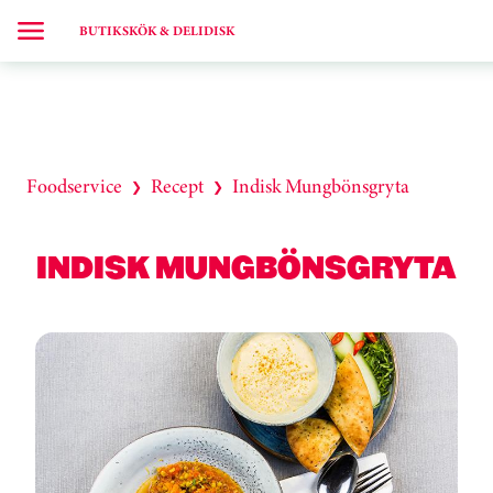
BUTIKSKÖK & DELIDISK
Foodservice
Recept
Indisk Mungbönsgryta
❯
❯
INDISK MUNGBÖNSGRYTA