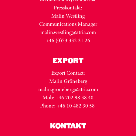
Presskontakt:
Malin Westling
Communications Manager
malin.westling@atria.com
+46 (0)73 332 31 26
EXPORT
Export Contact:
Malin Gröneberg
malin.groneberg@atria.com
Mob: +46 702 98 38 40
Phone: +46 10 482 30 58
KONTAKT