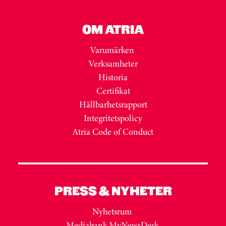
OM ATRIA
Varumärken
Verksamheter
Historia
Certifikat
Hållbarhetsrapport
Integritetspolicy
Atria Code of Conduct
PRESS & NYHETER
Nyhetsrum
Mediabank MyNewsDesk