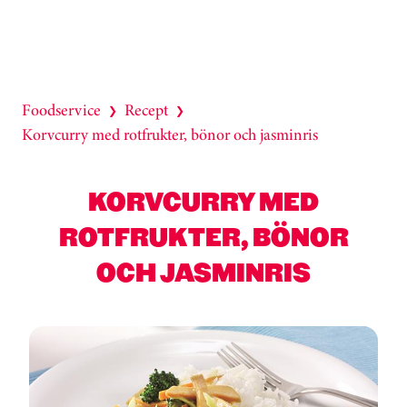
Foodservice
Recept
❯
❯
Korvcurry med rotfrukter, bönor och jasminris
KORVCURRY MED
ROTFRUKTER, BÖNOR
OCH JASMINRIS