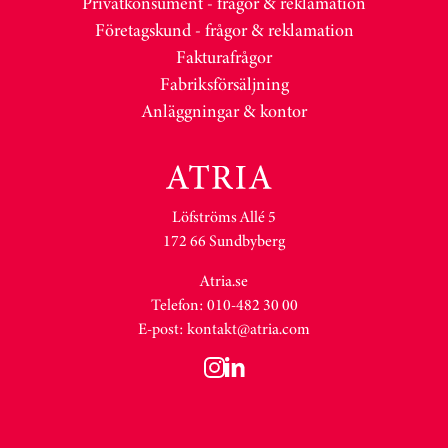
Privatkonsument - frågor & reklamation
Företagskund - frågor & reklamation
Fakturafrågor
Fabriksförsäljning
Anläggningar & kontor
Löfströms Allé 5
172 66 Sundbyberg
Atria.se
Telefon: 010-482 30 00
E-post:
kontakt@atria.com