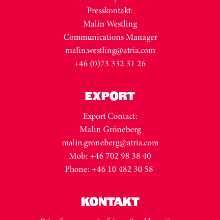
Presskontakt:
Malin Westling
Communications Manager
malin.westling@atria.com
+46 (0)73 332 31 26
EXPORT
Export Contact:
Malin Gröneberg
malin.groneberg@atria.com
Mob: +46 702 98 38 40
Phone: +46 10 482 30 58
KONTAKT