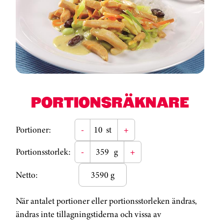
PORTIONSRÄKNARE
Portioner:
-
st
+
Portionsstorlek:
-
g
+
Netto:
3590 g
När antalet portioner eller portionsstorleken ändras,
ändras inte tillagningstiderna och vissa av