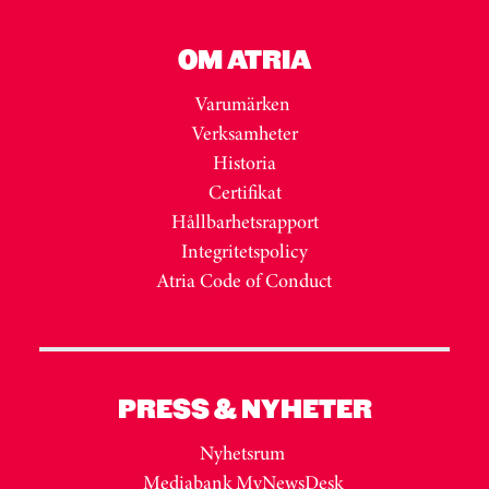
OM ATRIA
Varumärken
Verksamheter
Historia
Certifikat
Hållbarhetsrapport
Integritetspolicy
Atria Code of Conduct
PRESS & NYHETER
Nyhetsrum
Mediabank MyNewsDesk