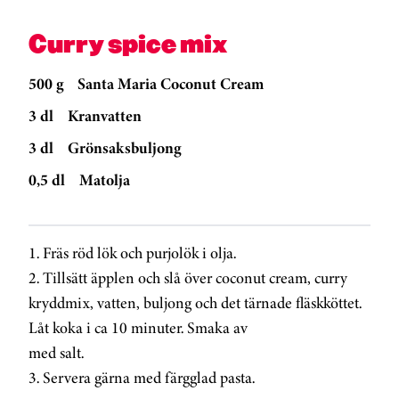
Curry spice mix
500 g
Santa Maria Coconut Cream
3 dl
Kranvatten
3 dl
Grönsaksbuljong
0,5 dl
Matolja
1. Fräs röd lök och purjolök i olja.
2. Tillsätt äpplen och slå över coconut cream, curry
kryddmix, vatten, buljong och det tärnade fläskköttet.
Låt koka i ca 10 minuter. Smaka av
med salt.
3. Servera gärna med färgglad pasta.