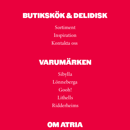
BUTIKSKÖK & DELIDISK
Sortiment
Inspiration
Kontakta oss
VARUMÄRKEN
Sibylla
Lönneberga
Gooh!
Lithells
Ridderheims
OM ATRIA