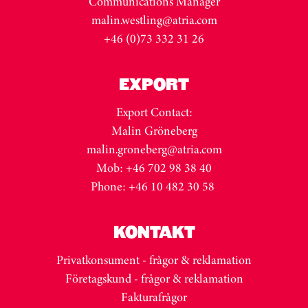
Communications Manager
malin.westling@atria.com
+46 (0)73 332 31 26
EXPORT
Export Contact:
Malin Gröneberg
malin.groneberg@atria.com
Mob: +46 702 98 38 40
Phone: +46 10 482 30 58
KONTAKT
Privatkonsument - frågor & reklamation
Företagskund - frågor & reklamation
Fakturafrågor