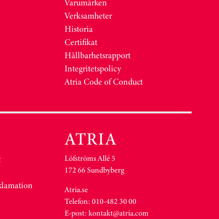
Varumärken
Verksamheter
Historia
Certifikat
Hållbarhetsrapport
Integritetspolicy
Atria Code of Conduct
Löfströms Allé 5
&
172 66 Sundbyberg
eklamation
Atria.se
Telefon: 010-482 30 00
E-post:
kontakt@atria.com