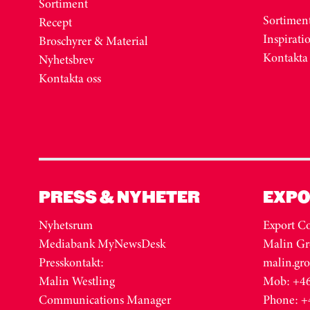
Sortiment
Sortimen
Recept
Inspirati
Broschyrer & Material
Kontakta
Nyhetsbrev
Kontakta oss
PRESS & NYHETER
EXPO
Nyhetsrum
Export Co
Mediabank MyNewsDesk
Malin Gr
Presskontakt:
malin.gr
Malin Westling
Mob: +46
Communications Manager
Phone: +