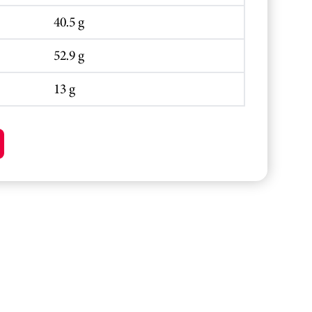
40.5 g
52.9 g
13 g