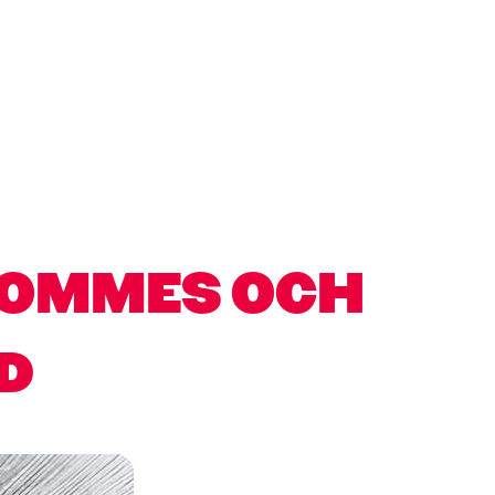
POMMES OCH
D