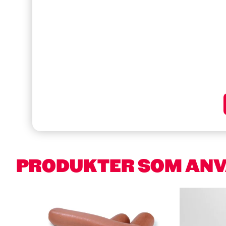
PRODUKTER SOM AN
Hoppa över kortkarusell