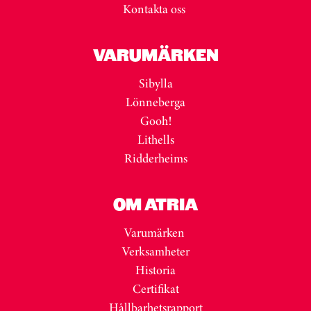
Kontakta oss
VARUMÄRKEN
Sibylla
Lönneberga
Gooh!
Lithells
Ridderheims
OM ATRIA
Varumärken
Verksamheter
Historia
Certifikat
Hållbarhetsrapport