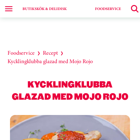
BUTIKSKÖK & DELIDISK
FOODSERVICE
Foodservice
Recept
❯
❯
Kycklingklubba glazad med Mojo Rojo
KYCKLINGKLUBBA
GLAZAD MED MOJO ROJO