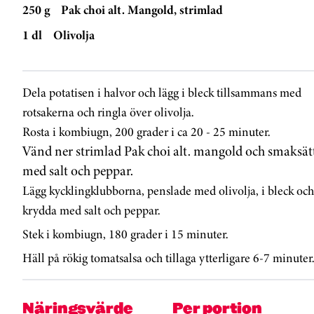
250 g
Pak choi alt. Mangold, strimlad
1 dl
Olivolja
Dela potatisen i halvor och lägg i bleck tillsammans med
rotsakerna och ringla över olivolja.
Rosta i kombiugn, 200 grader i ca 20 - 25 minuter.
Vänd ner strimlad Pak choi alt. mangold och smaksät
med salt och peppar.
Lägg kycklingklubborna, penslade med olivolja, i bleck och
krydda med salt och peppar.
Stek i kombiugn, 180 grader i 15 minuter.
Häll på rökig tomatsalsa och tillaga ytterligare 6-7 minuter.
Näringsvärde
Per portion