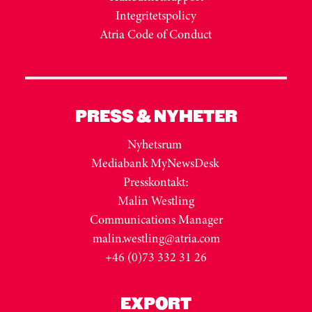
Integritetspolicy
Atria Code of Conduct
PRESS & NYHETER
Nyhetsrum
Mediabank MyNewsDesk
Presskontakt:
Malin Westling
Communications Manager
malin.westling@atria.com
+46 (0)73 332 31 26
EXPORT