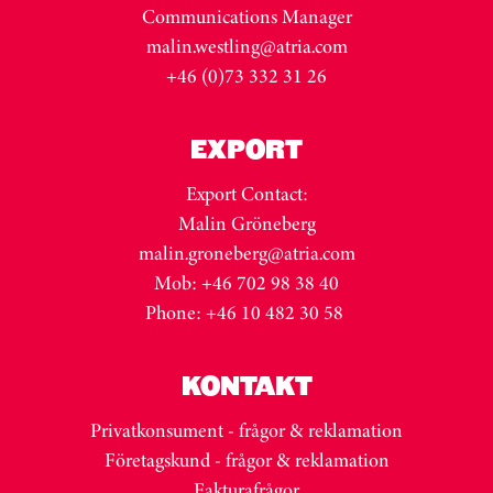
Communications Manager
malin.westling@atria.com
+46 (0)73 332 31 26
EXPORT
Export Contact:
Malin Gröneberg
malin.groneberg@atria.com
Mob: +46 702 98 38 40
Phone: +46 10 482 30 58
KONTAKT
Privatkonsument - frågor & reklamation
Företagskund - frågor & reklamation
Fakturafrågor