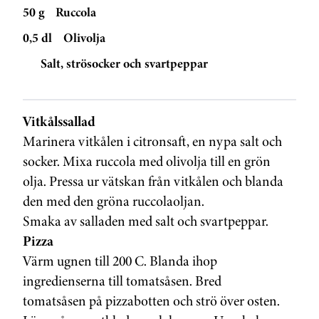
50 g
Ruccola
0,5 dl
Olivolja
Salt, strösocker och svartpeppar
Vitkålssallad
Marinera vitkålen i citronsaft, en nypa salt och
socker. Mixa ruccola med olivolja till en grön
olja. Pressa ur vätskan från vitkålen och blanda
den med den gröna ruccolaoljan.
Smaka av salladen med salt och svartpeppar.
Pizza
Värm ugnen till 200 C. Blanda ihop
ingredienserna till tomatsåsen. Bred
tomatsåsen på pizzabotten och strö över osten.