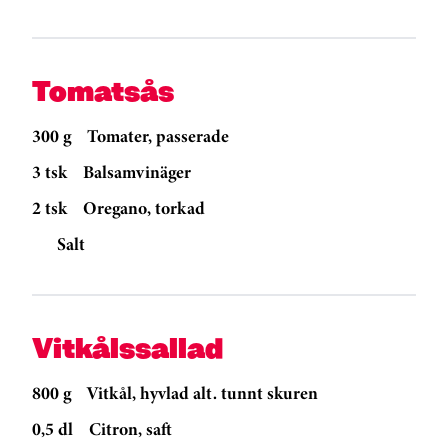
Tomatsås
300 g
Tomater, passerade
3 tsk
Balsamvinäger
2 tsk
Oregano, torkad
Salt
Vitkålssallad
800 g
Vitkål, hyvlad alt. tunnt skuren
0,5 dl
Citron, saft