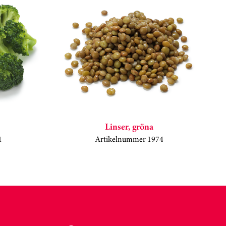
Linser, gröna
1
Artikelnummer 1974