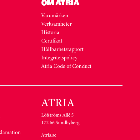
OM ATRIA
Varumärken
Verksamheter
Historia
Certifikat
Hållbarhetsrapport
Integritetspolicy
Atria Code of Conduct
Löfströms Allé 5
&
172 66 Sundbyberg
eklamation
Atria.se