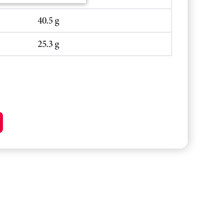
40.5 g
25.3 g