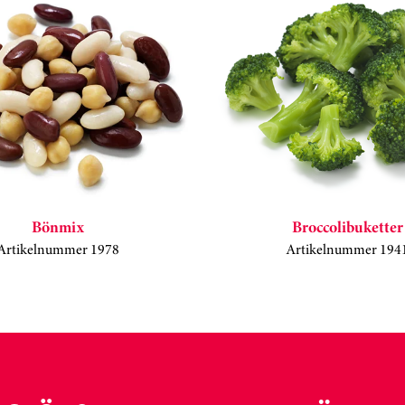
Bönmix
Broccolibuketter
Artikelnummer 1978
Artikelnummer 194