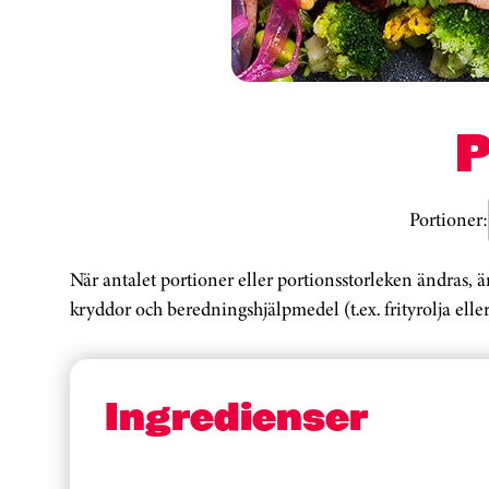
Portioner:
När antalet portioner eller portionsstorleken ändras, 
kryddor och beredningshjälpmedel (t.ex. frityrolja eller
Ingredienser