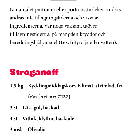
När antalet portioner eller portionsstorleken ändras,
ändras inte tillagningstiderna och vissa av
ingredienserna. Var noga vaksam, utöver
tilllagningstiderna, på mängden kryddor och
beredningshjälpmedel (t.ex. frityrolja eller vatten).
Stroganoff
1,5 kg
Kycklingmiddagskorv Klimat, strimlad, fri
från (Art.nr: 7227)
3 st
Lök, gul, hackad
4 st
Vitlök, klyftor, hackade
3 msk
Olivolja