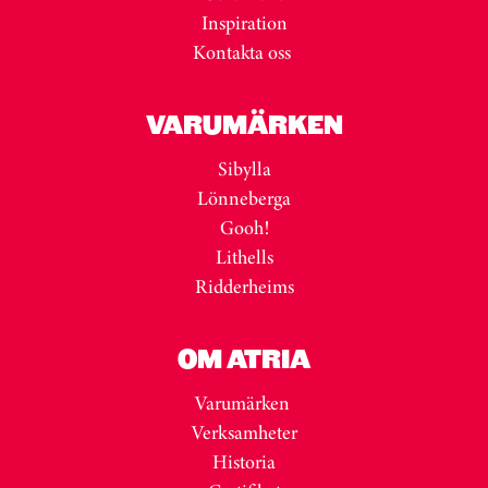
Inspiration
Kontakta oss
VARUMÄRKEN
Sibylla
Lönneberga
Gooh!
Lithells
Ridderheims
OM ATRIA
Varumärken
Verksamheter
Historia