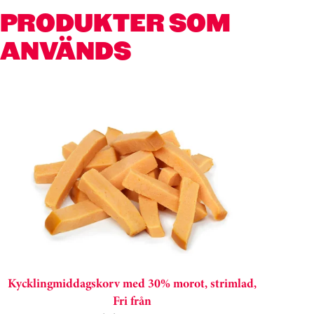
PRODUKTER SOM
ANVÄNDS
Hoppa över kortkarusell
Kycklingmiddagskorv med 30% morot, strimlad,
Fri från