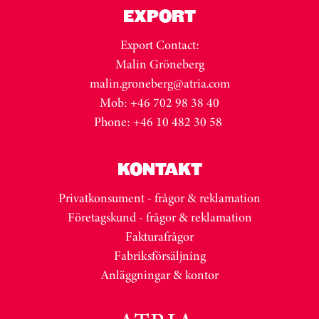
EXPORT
Export Contact:
Malin Gröneberg
malin.groneberg@atria.com
Mob: +46 702 98 38 40
Phone: +46 10 482 30 58
KONTAKT
Privatkonsument - frågor & reklamation
Företagskund - frågor & reklamation
Fakturafrågor
Fabriksförsäljning
Anläggningar & kontor