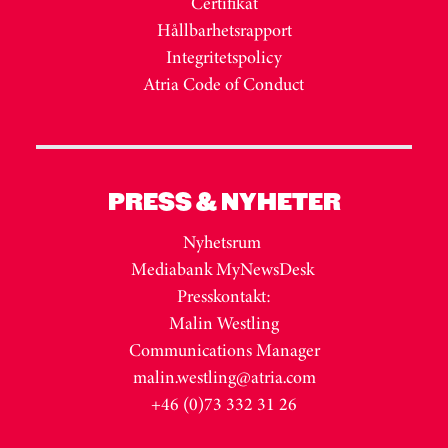
Certifikat
Hållbarhetsrapport
Integritetspolicy
Atria Code of Conduct
PRESS & NYHETER
Nyhetsrum
Mediabank MyNewsDesk
Presskontakt:
Malin Westling
Communications Manager
malin.westling@atria.com
+46 (0)73 332 31 26