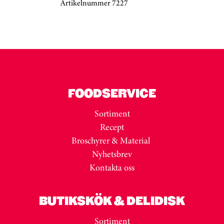
Artikelnummer 7227
Kortkarusell har hoppats över
FOODSERVICE
Sortiment
Recept
Broschyrer & Material
Nyhetsbrev
Kontakta oss
BUTIKSKÖK & DELIDISK
Sortiment