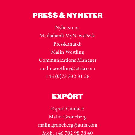
PRESS & NYHETER
Nyhetsrum
Mediabank MyNewsDesk
Presskontakt:
Malin Westling
Communications Manager
malin.westling@atria.com
+46 (0)73 332 31 26
EXPORT
Export Contact:
Malin Gröneberg
malin.groneberg@atria.com
Mob: +46 702 98 38 40