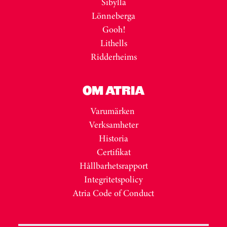
Sibylla
Lönneberga
Gooh!
Lithells
Ridderheims
OM ATRIA
Varumärken
Verksamheter
Historia
Certifikat
Hållbarhetsrapport
Integritetspolicy
Atria Code of Conduct