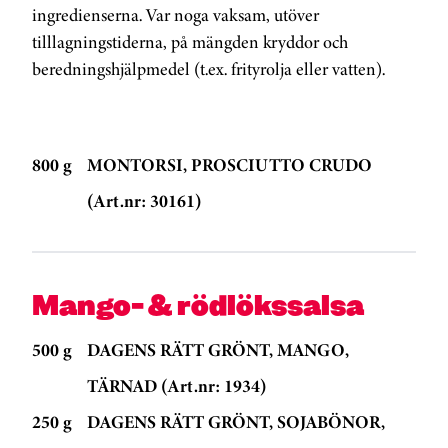
ingredienserna. Var noga vaksam, utöver
tilllagningstiderna, på mängden kryddor och
beredningshjälpmedel (t.ex. frityrolja eller vatten).
800 g
MONTORSI, PROSCIUTTO CRUDO
(Art.nr: 30161)
Mango- & rödlökssalsa
500 g
DAGENS RÄTT GRÖNT, MANGO,
TÄRNAD (Art.nr: 1934)
250 g
DAGENS RÄTT GRÖNT, SOJABÖNOR,