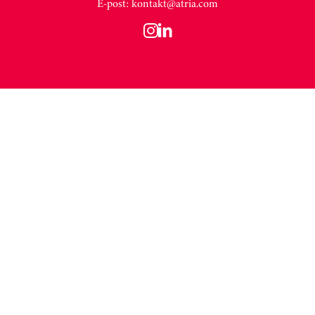
E-post:
kontakt@atria.com