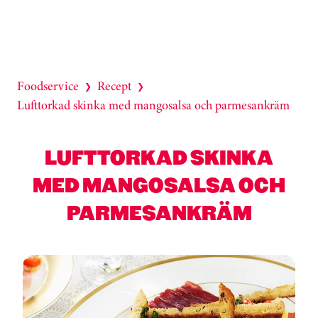
Foodservice
Recept
❯
❯
Lufttorkad skinka med mangosalsa och parmesankräm
LUFTTORKAD SKINKA
MED MANGOSALSA OCH
PARMESANKRÄM