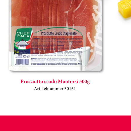
Prosciutto crudo Montorsi 500g
Artikelnummer 30161
Kortkarusell har hoppats över