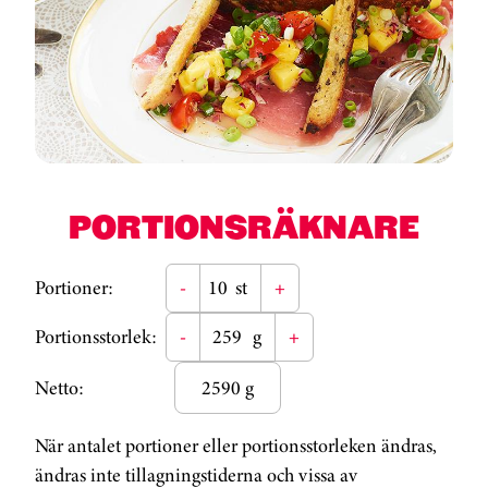
PORTIONSRÄKNARE
Portioner:
-
st
+
Portionsstorlek:
-
g
+
Netto:
2590 g
När antalet portioner eller portionsstorleken ändras,
ändras inte tillagningstiderna och vissa av