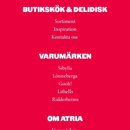
BUTIKSKÖK & DELIDISK
Sortiment
Inspiration
Kontakta oss
VARUMÄRKEN
Sibylla
Lönneberga
Gooh!
Lithells
Ridderheims
OM ATRIA