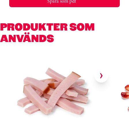
”Spara som pdf”
PRODUKTER SOM
ANVÄNDS
Hoppa över kortkarusell