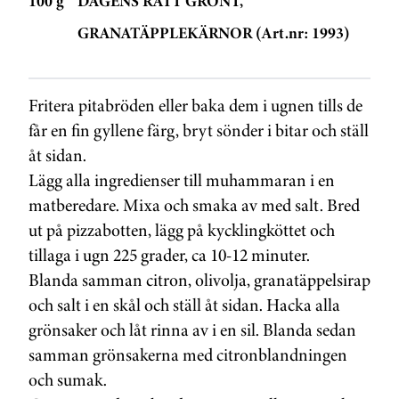
100 g
DAGENS RÄTT GRÖNT,
GRANATÄPPLEKÄRNOR (Art.nr: 1993)
Fritera pitabröden eller baka dem i ugnen tills de
får en fin gyllene färg, bryt sönder i bitar och ställ
åt sidan.
Lägg alla ingredienser till muhammaran i en
matberedare. Mixa och smaka av med salt. Bred
ut på pizzabotten, lägg på kycklingköttet och
tillaga i ugn 225 grader, ca 10-12 minuter.
Blanda samman citron, olivolja, granatäppelsirap
och salt i en skål och ställ åt sidan. Hacka alla
grönsaker och låt rinna av i en sil. Blanda sedan
samman grönsakerna med citronblandningen
och sumak.