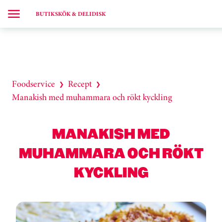
BUTIKSKÖK & DELIDISK
Foodservice
Recept
❯
❯
Manakish med muhammara och rökt kyckling
MANAKISH MED
MUHAMMARA OCH RÖKT
KYCKLING