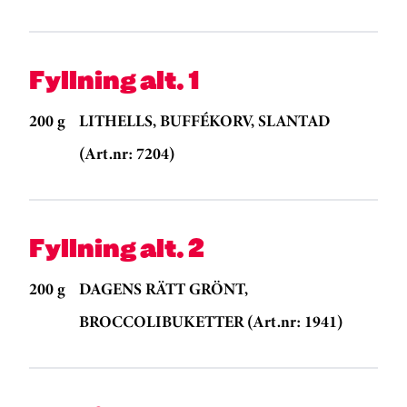
Fyllning alt. 1
200 g
LITHELLS, BUFFÉKORV, SLANTAD
(Art.nr: 7204)
Fyllning alt. 2
200 g
DAGENS RÄTT GRÖNT,
BROCCOLIBUKETTER (Art.nr: 1941)