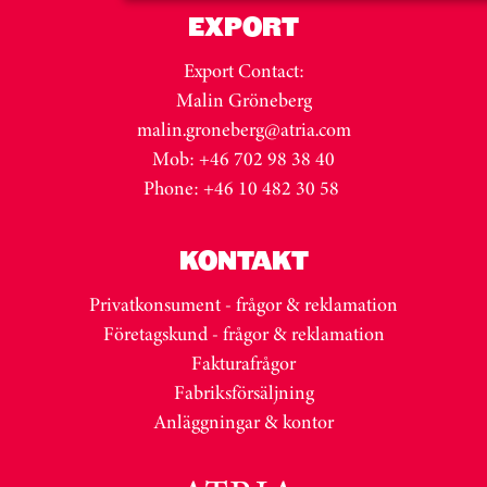
EXPORT
Export Contact:
Malin Gröneberg
malin.groneberg@atria.com
Mob: +46 702 98 38 40
Phone: +46 10 482 30 58
KONTAKT
Privatkonsument - frågor & reklamation
Företagskund - frågor & reklamation
Fakturafrågor
Fabriksförsäljning
Anläggningar & kontor