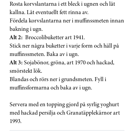
Rosta korvslantarna i ett bleck i ugnen och låt
kallna. Låt eventuellt fett rinna av.
Fördela korvslantarna ner i muffinssmeten innan
bakning i ugn.
Alt 2:
Broccolibuketter art 1941.
Stick ner några buketter i varje form och häll på
muffinssmeten. Baka av i ugn.
Alt 3:
Sojabönor, gröna, art 1970 och hackad,
smörstekt lök.
Blandas och rörs ner i grundsmeten. Fyll i
muffinsformarna och baka av i ugn.
Servera med en topping gjord på syrlig yoghurt
med hackad persilja och Granatäpplekärnor art
1993.