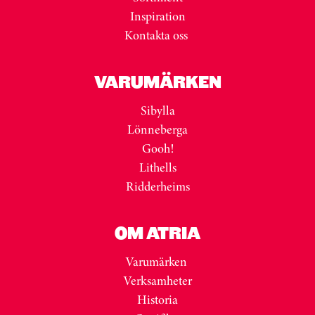
Inspiration
Kontakta oss
VARUMÄRKEN
Sibylla
Lönneberga
Gooh!
Lithells
Ridderheims
OM ATRIA
Varumärken
Verksamheter
Historia