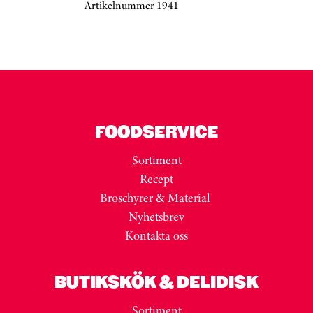
Artikelnummer 1941
Kortkarusell har hoppats över
FOODSERVICE
Sortiment
Recept
Broschyrer & Material
Nyhetsbrev
Kontakta oss
BUTIKSKÖK & DELIDISK
Sortiment