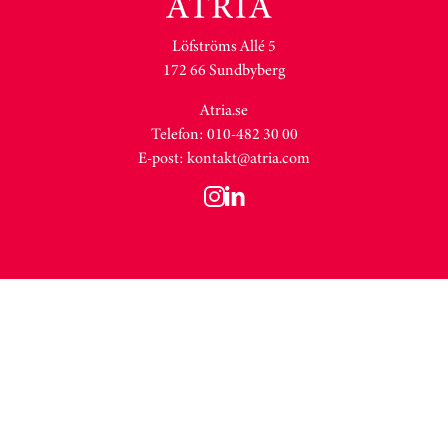
Löfströms Allé 5
172 66 Sundbyberg
Atria.se
Telefon: 010-482 30 00
E-post:
kontakt@atria.com