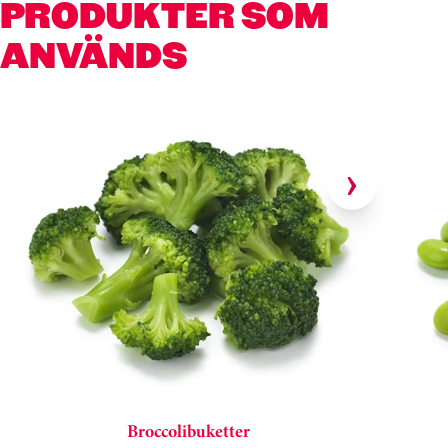
PRODUKTER SOM
ANVÄNDS
Hoppa över kortkarusell
Broccolibuketter