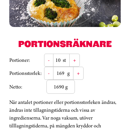
PORTIONSRÄKNARE
Portioner:
-
st
+
Portionsstorlek:
-
g
+
Netto:
1690 g
När antalet portioner eller portionsstorleken ändras,
ändras inte tillagningstiderna och vissa av
ingredienserna. Var noga vaksam, utöver
tilllagningstiderna, på mängden kryddor och