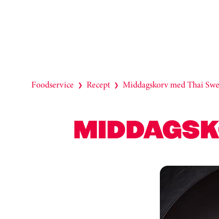
Foodservice
Recept
Middagskorv med Thai Swee
❯
❯
MIDDAGSKO