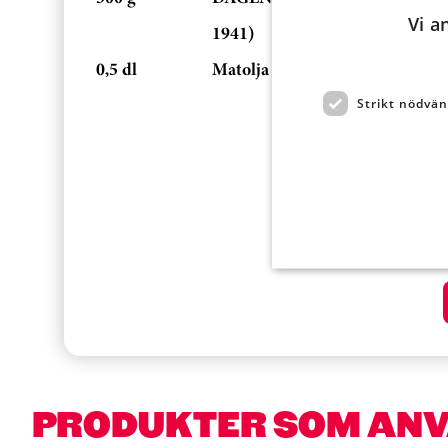
Vi a
1941)
0,5 dl
Matolja
Strikt nödvän
PRODUKTER SOM AN