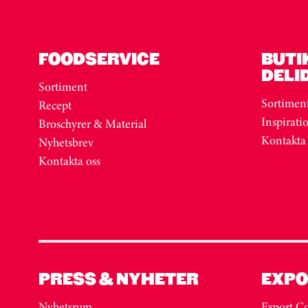
FOODSERVICE
BUTI
DELI
Sortiment
Sortimen
Recept
Inspirati
Broschyrer & Material
Kontakta
Nyhetsbrev
Kontakta oss
PRESS & NYHETER
EXPO
Nyhetsrum
Export Co