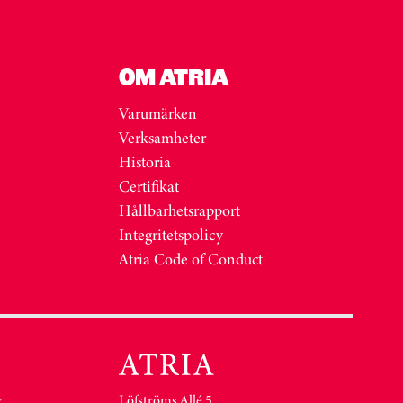
OM ATRIA
Varumärken
Verksamheter
Historia
Certifikat
Hållbarhetsrapport
Integritetspolicy
Atria Code of Conduct
Löfströms Allé 5
&