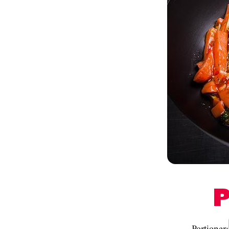
Portioner: