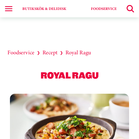
BUTIKSKÖK & DELIDISK
FOODSERVICE
Foodservice
Recept
Royal Ragu
❯
❯
ROYAL RAGU