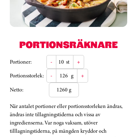
PORTIONSRÄKNARE
Portioner:
-
st
+
Portionsstorlek:
-
g
+
Netto:
1260 g
När antalet portioner eller portionsstorleken ändras,
ändras inte tillagningstiderna och vissa av
ingredienserna. Var noga vaksam, utöver
tilllagningstiderna, på mängden kryddor och