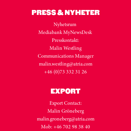
PRESS & NYHETER
Nyhetsrum
Mediabank MyNewsDesk
Presskontakt:
Malin Westling
Communications Manager
malin.westling@atria.com
+46 (0)73 332 31 26
EXPORT
Export Contact:
Malin Gröneberg
malin.groneberg@atria.com
Mob: +46 702 98 38 40