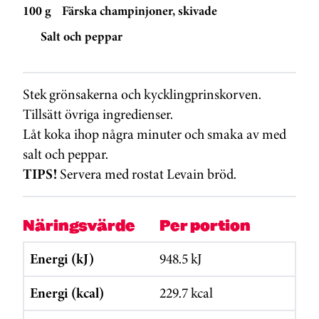
100 g
Färska champinjoner, skivade
Salt och peppar
Stek grönsakerna och kycklingprinskorven.
Tillsätt övriga ingredienser.
Låt koka ihop några minuter och smaka av med
salt och peppar.
TIPS!
Servera med rostat Levain bröd.
Näringsvärde
Per portion
Energi (kJ)
948.5 kJ
Energi (kcal)
229.7 kcal