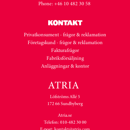
Phone: +46 10 482 30 58
KONTAKT
Privatkonsument - frågor & reklamation
Företagskund - frågor & reklamation
Fakturafrågor
Fabriksförsäljning
Anläggningar & kontor
Löfströms Allé 5
172 66 Sundbyberg
Atria.se
Telefon: 010-482 30 00
E-post:
kontakt@atria.com