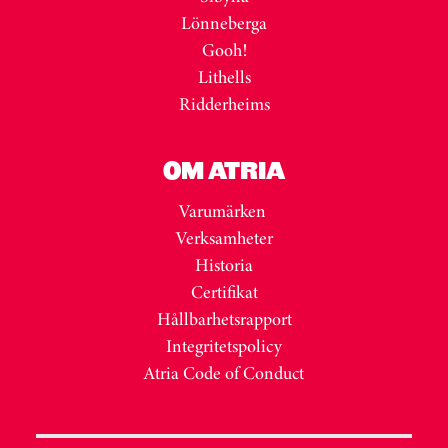
Lönneberga
Gooh!
Lithells
Ridderheims
OM ATRIA
Varumärken
Verksamheter
Historia
Certifikat
Hållbarhetsrapport
Integritetspolicy
Atria Code of Conduct