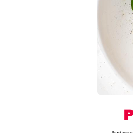
Portioner: