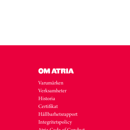
OM ATRIA
Varumärken
Verksamheter
Historia
Certifikat
Hållbarhetsrapport
Integritetspolicy
Atria Code of Conduct