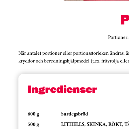
Portioner:
När antalet portioner eller portionsstorleken ändras, 
kryddor och beredningshjälpmedel (t.ex. frityrolja eller
Ingredienser
600 g
Surdegsbröd
500 g
LITHELLS, SKINKA, RÖKT, TÄR