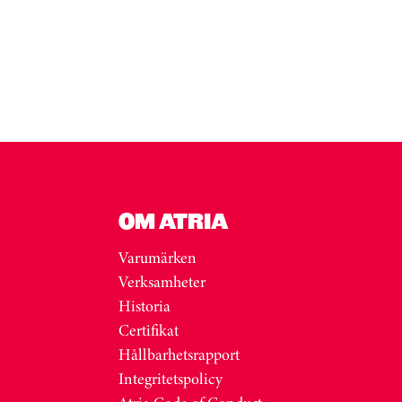
OM ATRIA
Varumärken
Verksamheter
Historia
Certifikat
Hållbarhetsrapport
Integritetspolicy