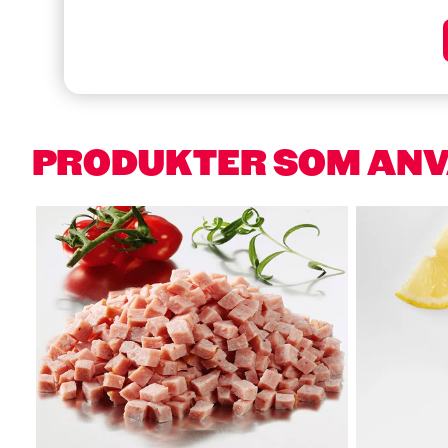
PRODUKTER SOM AN
Hoppa över kortkarusell