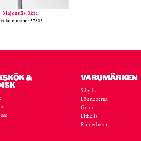
Majonnäs, äkta
Artikelnummer 37805
KSKÖK &
VARUMÄRKEN
DISK
Sibylla
t
Lönneberga
on
Gooh!
 oss
Lithells
Ridderheims