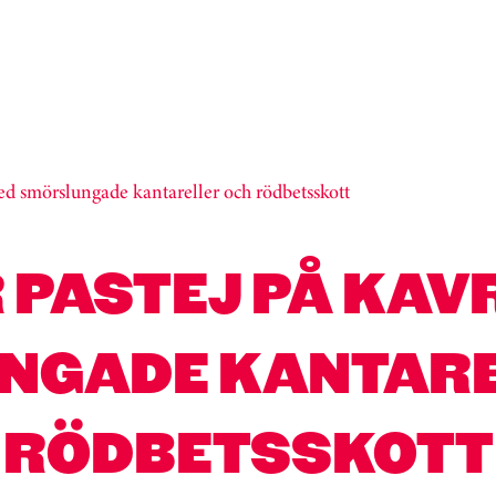
ed smörslungade kantareller och rödbetsskott
 PASTEJ PÅ KAV
NGADE KANTARE
RÖDBETSSKOTT