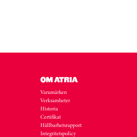
OM ATRIA
Varumärken
Verksamheter
Historia
Certifikat
Hållbarhetsrapport
Integritetspolicy