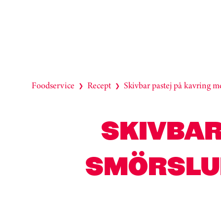
Foodservice
Recept
Skivbar pastej på kavring m
❯
❯
SKIVBAR
SMÖRSLU