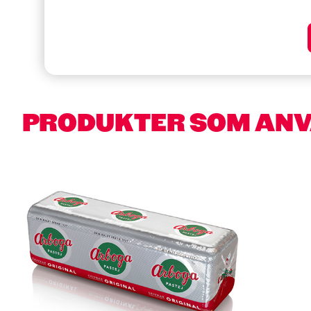
PRODUKTER SOM AN
Hoppa över kortkarusell