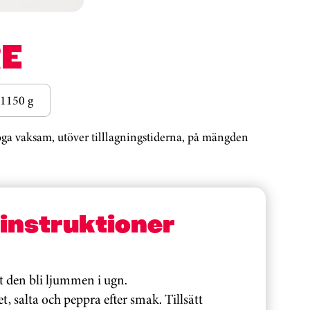
E
1150 g
noga vaksam, utöver tilllagningstiderna, på mängden
sinstruktioner
åt den bli ljummen i ugn.
t, salta och peppra efter smak. Tillsätt