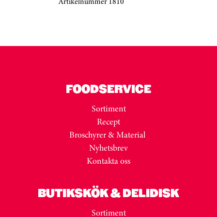
Artikelnummer 1810
Kortkarusell har hoppats över
FOODSERVICE
Sortiment
Recept
Broschyrer & Material
Nyhetsbrev
Kontakta oss
BUTIKSKÖK & DELIDISK
Sortiment