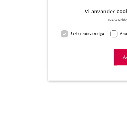
Vi använder cook
Denna webbpla
Strikt nödvändiga
Ana
Ac