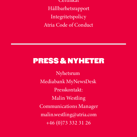
Certifikat
Hållbarhetsrapport
Integritetspolicy
Atria Code of Conduct
PRESS & NYHETER
Nyhetsrum
Mediabank MyNewsDesk
Presskontakt:
Malin Westling
Communications Manager
malin.westling@atria.com
+46 (0)73 332 31 26