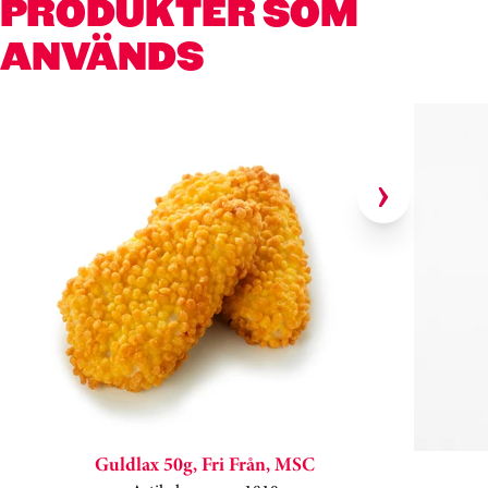
PRODUKTER SOM
ANVÄNDS
Hoppa över kortkarusell
Guldlax 50g, Fri Från, MSC