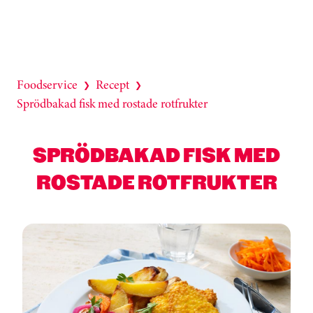
Foodservice
Recept
❯
❯
Sprödbakad fisk med rostade rotfrukter
SPRÖDBAKAD FISK MED
ROSTADE ROTFRUKTER