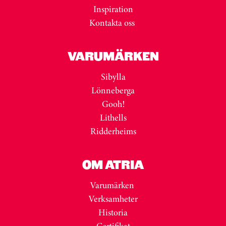
Inspiration
Kontakta oss
VARUMÄRKEN
Sibylla
Lönneberga
Gooh!
Lithells
Ridderheims
OM ATRIA
Varumärken
Verksamheter
Historia