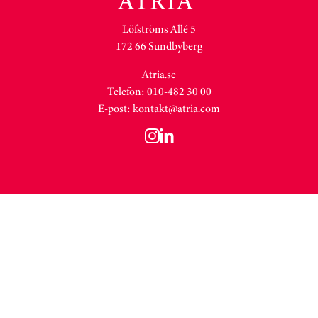
Löfströms Allé 5
172 66 Sundbyberg
Atria.se
Telefon: 010-482 30 00
E-post:
kontakt@atria.com