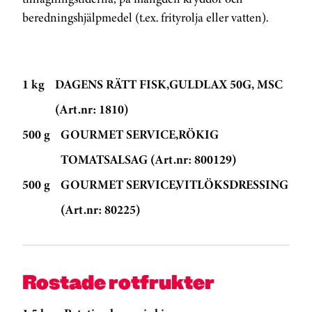
beredningshjälpmedel (t.ex. frityrolja eller vatten).
1 kg
DAGENS RÄTT FISK,GULDLAX 50G, MSC
(Art.nr: 1810)
500 g
GOURMET SERVICE,RÖKIG
TOMATSALSAG (Art.nr: 800129)
500 g
GOURMET SERVICE,VITLÖKSDRESSING
(Art.nr: 80225)
Rostade rotfrukter