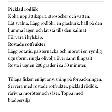
Picklad rödlök
Koka upp ättiksprit, strösocker och vatten.
Låt svalna. Lägg rödlök i en glasburk, häll på den
ljumma lagen och låt stå tills den kallnat.
Förvara i kylskåp.
Rostade rotfrukter
Lägg potatis, palsternacka och morot i en rymlig
ugnsform, ringla olivolja över samt flingsalt.
Rosta i ugnen 200 grader i ca 30 minuter.
Tillaga fisken enligt anvisning på förpackningen.
Servera med rostade rotfrukter, picklad rödlök,
rårivna morötter och såser. Toppa med
bladpersilja.