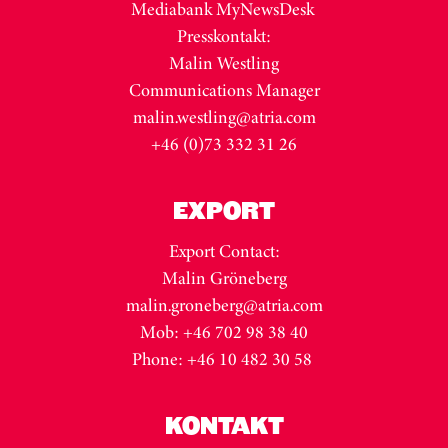
Mediabank MyNewsDesk
Presskontakt:
Malin Westling
Communications Manager
malin.westling@atria.com
+46 (0)73 332 31 26
EXPORT
Export Contact:
Malin Gröneberg
malin.groneberg@atria.com
Mob: +46 702 98 38 40
Phone: +46 10 482 30 58
KONTAKT