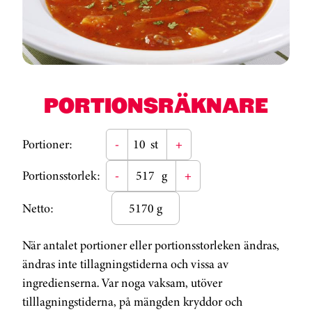
PORTIONSRÄKNARE
Portioner:
-
st
+
Portionsstorlek:
-
g
+
Netto:
5170 g
När antalet portioner eller portionsstorleken ändras,
ändras inte tillagningstiderna och vissa av
ingredienserna. Var noga vaksam, utöver
tilllagningstiderna, på mängden kryddor och