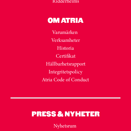
Ridderheims
OM ATRIA
Varumärken
Verksamheter
Historia
Certifikat
Hållbarhetsrapport
Integritetspolicy
Atria Code of Conduct
PRESS & NYHETER
Nyhetsrum