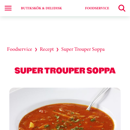
BUTIKSKÖK & DELIDISK
FOODSERVICE
Foodservice
Recept
Super Trouper Soppa
❯
❯
SUPER TROUPER SOPPA