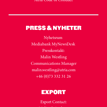
PRESS & NYHETER
Nyhetsrum
Mediabank MyNewsDesk
Presskontakt:
Malin Westling
Communications Manager
malin.westling@atria.com
+46 (0)73 332 31 26
EXPORT
Export Contact: