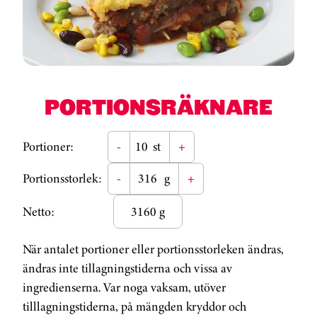
PORTIONSRÄKNARE
Portioner:
-
st
+
Portionsstorlek:
-
g
+
Netto:
3160 g
När antalet portioner eller portionsstorleken ändras,
ändras inte tillagningstiderna och vissa av
ingredienserna. Var noga vaksam, utöver
tilllagningstiderna, på mängden kryddor och