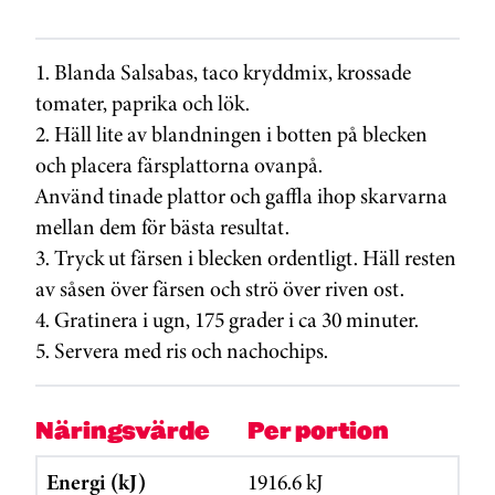
1. Blanda Salsabas, taco kryddmix, krossade
tomater, paprika och lök.
2. Häll lite av blandningen i botten på blecken
och placera färsplattorna ovanpå.
Använd tinade plattor och gaffla ihop skarvarna
mellan dem för bästa resultat.
3. Tryck ut färsen i blecken ordentligt. Häll resten
av såsen över färsen och strö över riven ost.
4. Gratinera i ugn, 175 grader i ca 30 minuter.
5. Servera med ris och nachochips.
Näringsvärde
Per portion
Energi (kJ)
1916.6 kJ