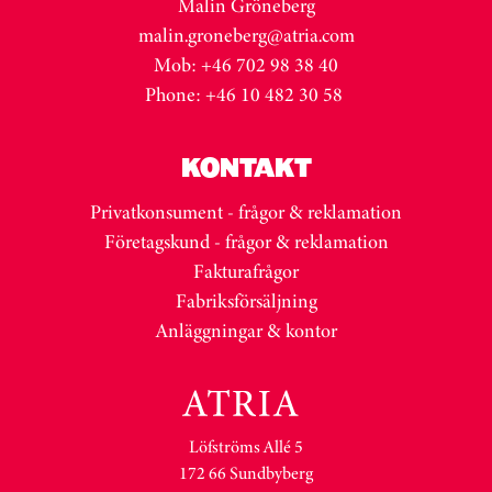
Malin Gröneberg
malin.groneberg@atria.com
Mob: +46 702 98 38 40
Phone: +46 10 482 30 58
KONTAKT
Privatkonsument - frågor & reklamation
Företagskund - frågor & reklamation
Fakturafrågor
Fabriksförsäljning
Anläggningar & kontor
Löfströms Allé 5
172 66 Sundbyberg