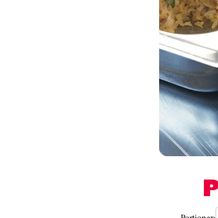
Portioner: