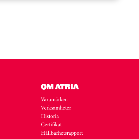
OM ATRIA
Varumärken
Verksamheter
Historia
Certifikat
Hållbarhetsrapport