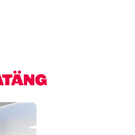
ATÄNG