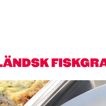
LÄNDSK FISKGR