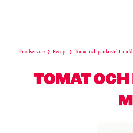
Foodservice
Recept
Tomat och pankostekt midda
❯
❯
TOMAT OCH
M