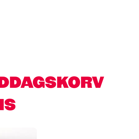
IDDAGSKORV
IS