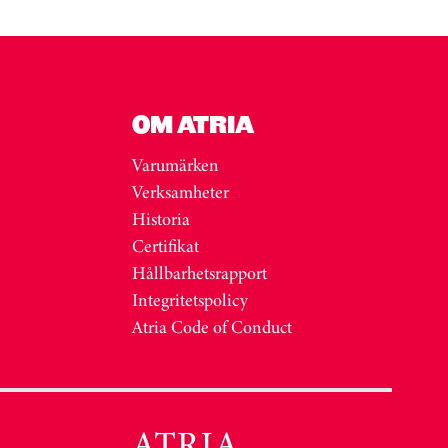
OM ATRIA
Varumärken
Verksamheter
Historia
Certifikat
Hållbarhetsrapport
Integritetspolicy
Atria Code of Conduct