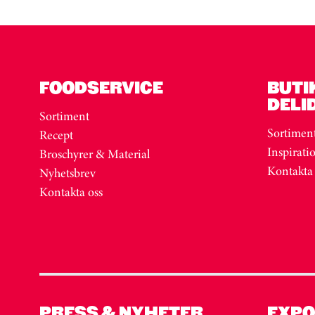
FOODSERVICE
BUTI
DELI
Sortiment
Sortimen
Recept
Inspirati
Broschyrer & Material
Kontakta
Nyhetsbrev
Kontakta oss
PRESS & NYHETER
EXPO