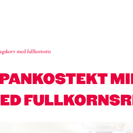
gskorv med fullkornsris
 PANKOSTEKT M
ED FULLKORNSR