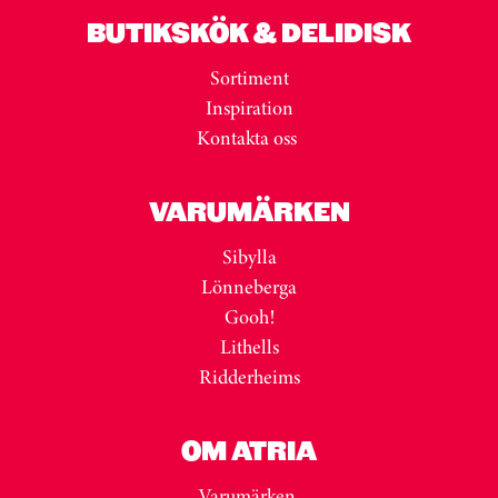
BUTIKSKÖK & DELIDISK
Sortiment
Inspiration
Kontakta oss
VARUMÄRKEN
Sibylla
Lönneberga
Gooh!
Lithells
Ridderheims
OM ATRIA
Varumärken