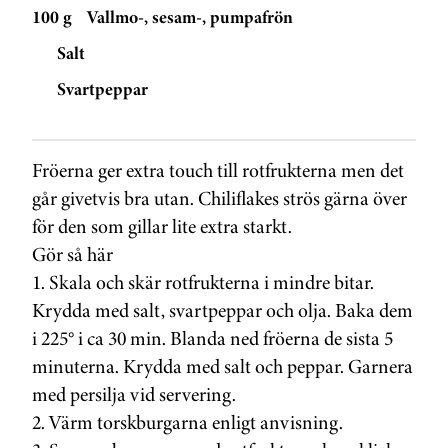
100 g
Vallmo-, sesam-, pumpafrön
Salt
Svartpeppar
Fröerna ger extra touch till rotfrukterna men det
går givetvis bra utan. Chiliflakes strös gärna över
för den som gillar lite extra starkt.
Gör så här
1. Skala och skär rotfrukterna i mindre bitar.
Krydda med salt, svartpeppar och olja. Baka dem
i 225° i ca 30 min. Blanda ned fröerna de sista 5
minuterna. Krydda med salt och peppar. Garnera
med persilja vid servering.
2. Värm torskburgarna enligt anvisning.