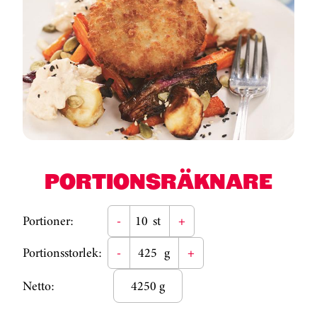
PORTIONSRÄKNARE
Portioner:
-
st
+
Portionsstorlek:
-
g
+
Netto:
4250 g