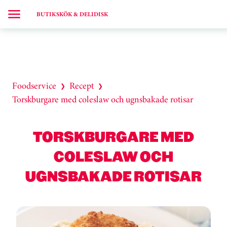
BUTIKSKÖK & DELIDISK
Foodservice
Recept
❯
❯
Torskburgare med coleslaw och ugnsbakade rotisar
TORSKBURGARE MED
COLESLAW OCH
UGNSBAKADE ROTISAR