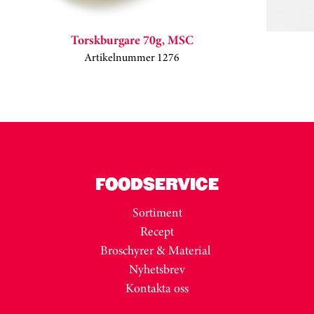
Torskburgare 70g, MSC
Artikelnummer 1276
Kortkarusell har hoppats över
FOODSERVICE
Sortiment
Recept
Broschyrer & Material
Nyhetsbrev
Kontakta oss