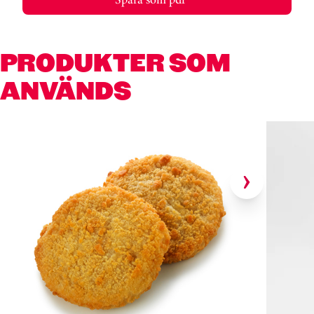
PRODUKTER SOM
ANVÄNDS
Hoppa över kortkarusell