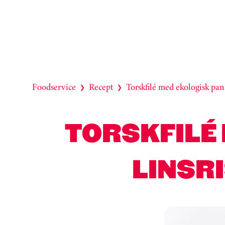
Foodservice
Recept
Torskfilé med ekologisk pan
❯
❯
TORSKFILÉ
LINSR