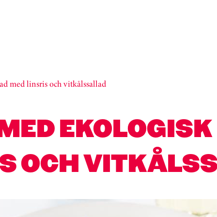
ad med linsris och vitkålssallad
 MED EKOLOGISK
IS OCH VITKÅLS