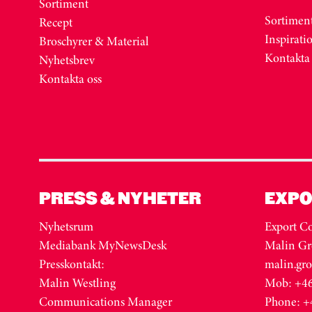
Sortiment
Sortimen
Recept
Inspirati
Broschyrer & Material
Kontakta
Nyhetsbrev
Kontakta oss
PRESS & NYHETER
EXPO
Nyhetsrum
Export Co
Mediabank MyNewsDesk
Malin Gr
Presskontakt:
malin.gr
Malin Westling
Mob: +46
Communications Manager
Phone: +