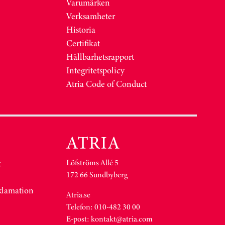
Varumärken
Verksamheter
Historia
Certifikat
Hållbarhetsrapport
Integritetspolicy
Atria Code of Conduct
Löfströms Allé 5
&
172 66 Sundbyberg
eklamation
Atria.se
Telefon: 010-482 30 00
E-post:
kontakt@atria.com