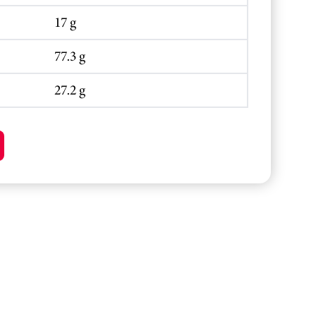
17 g
77.3 g
27.2 g