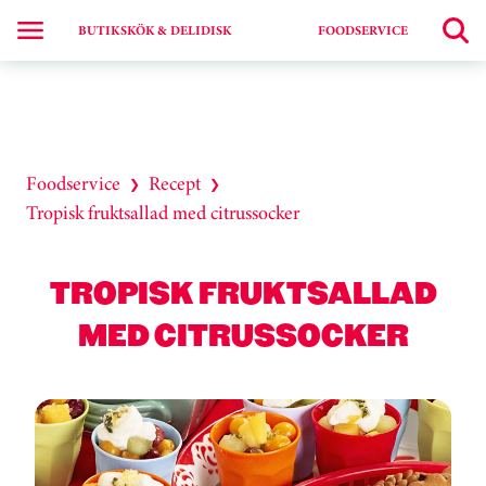
BUTIKSKÖK & DELIDISK
FOODSERVICE
Foodservice
Recept
❯
❯
Tropisk fruktsallad med citrussocker
TROPISK FRUKTSALLAD
MED CITRUSSOCKER