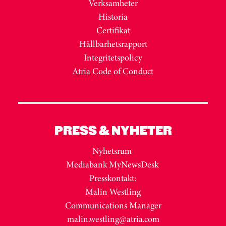
Verksamheter
Historia
Certifikat
Hållbarhetsrapport
Integritetspolicy
Atria Code of Conduct
PRESS & NYHETER
Nyhetsrum
Mediabank MyNewsDesk
Presskontakt:
Malin Westling
Communications Manager
malin.westling@atria.com