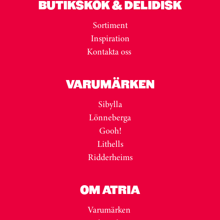
BUTIKSKÖK & DELIDISK
Sortiment
Inspiration
Kontakta oss
VARUMÄRKEN
Sibylla
Lönneberga
Gooh!
Lithells
Ridderheims
OM ATRIA
Varumärken