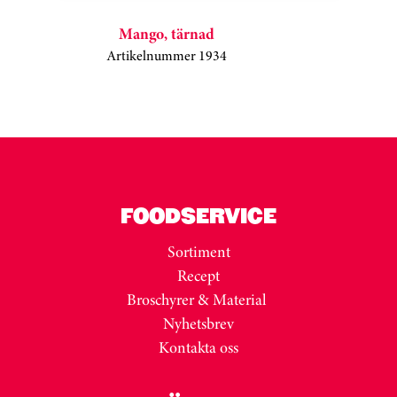
Mango, tärnad
Artikelnummer 1934
Kortkarusell har hoppats över
FOODSERVICE
Sortiment
Recept
Broschyrer & Material
Nyhetsbrev
Kontakta oss