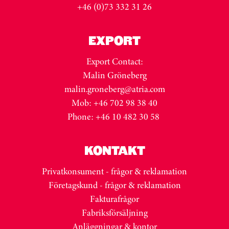
+46 (0)73 332 31 26
EXPORT
Export Contact:
Malin Gröneberg
malin.groneberg@atria.com
Mob: +46 702 98 38 40
Phone: +46 10 482 30 58
KONTAKT
Privatkonsument - frågor & reklamation
Företagskund - frågor & reklamation
Fakturafrågor
Fabriksförsäljning
Anläggningar & kontor