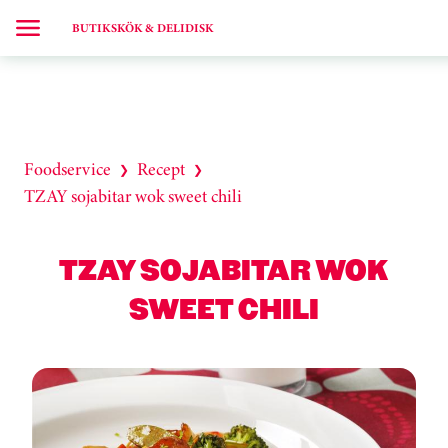
BUTIKSKÖK & DELIDISK
Foodservice
Recept
❯
❯
TZAY sojabitar wok sweet chili
TZAY SOJABITAR WOK
SWEET CHILI