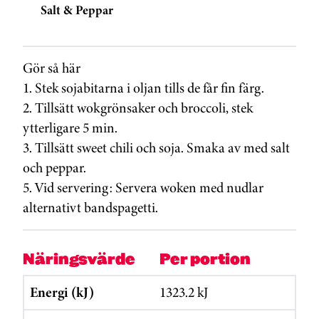
Salt & Peppar
Gör så här
1. Stek sojabitarna i oljan tills de får fin färg.
2. Tillsätt wokgrönsaker och broccoli, stek
ytterligare 5 min.
3. Tillsätt sweet chili och soja. Smaka av med salt
och peppar.
5. Vid servering: Servera woken med nudlar
alternativt bandspagetti.
Näringsvärde
Per portion
Energi (kJ)
1323.2 kJ