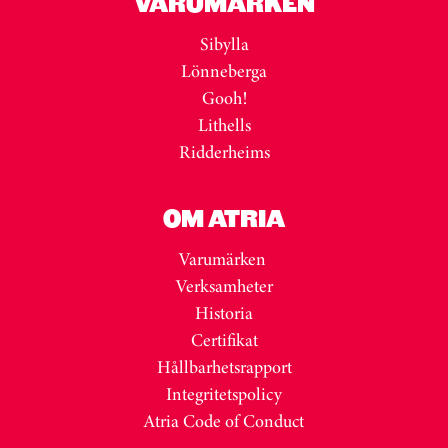
VARUMÄRKEN
Sibylla
Lönneberga
Gooh!
Lithells
Ridderheims
OM ATRIA
Varumärken
Verksamheter
Historia
Certifikat
Hållbarhetsrapport
Integritetspolicy
Atria Code of Conduct