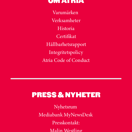
OM ATRIA
Varumärken
Verksamheter
Historia
Certifikat
Hållbarhetsrapport
Integritetspolicy
Atria Code of Conduct
PRESS & NYHETER
Nyhetsrum
Mediabank MyNewsDesk
Presskontakt:
Malin Westling