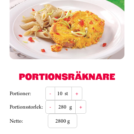
PORTIONSRÄKNARE
Portioner:
-
st
+
Portionsstorlek:
-
g
+
Netto:
2800 g