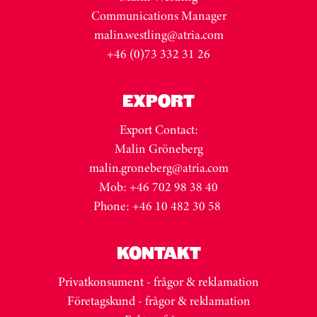
Communications Manager
malin.westling@atria.com
+46 (0)73 332 31 26
EXPORT
Export Contact:
Malin Gröneberg
malin.groneberg@atria.com
Mob: +46 702 98 38 40
Phone: +46 10 482 30 58
KONTAKT
Privatkonsument - frågor & reklamation
Företagskund - frågor & reklamation