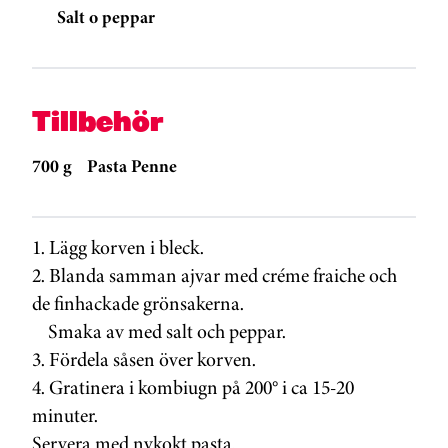
Salt o peppar
Tillbehör
700 g
Pasta Penne
1. Lägg korven i bleck.
2. Blanda samman ajvar med créme fraiche och
de finhackade grönsakerna.
Smaka av med salt och peppar.
3. Fördela såsen över korven.
4. Gratinera i kombiugn på 200° i ca 15-20
minuter.
Servera med nykokt pasta.