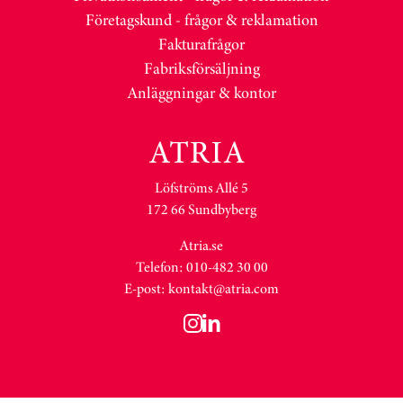
Företagskund - frågor & reklamation
Fakturafrågor
Fabriksförsäljning
Anläggningar & kontor
Löfströms Allé 5
172 66 Sundbyberg
Atria.se
Telefon: 010-482 30 00
E-post:
kontakt@atria.com