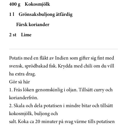
400 g
Kokosmjölk
1 l
Grönsaksbuljong ätfärdig
Färsk koriander
2 st
Lime
Potatis med en fläkt av Indien som gifter sig fint med
svensk, sprödbakad fisk. Krydda med chili om du vill
ha extra drag.
Gör så här
1. Fräs löken genomskinlig i oljan. Tillsätt curry och
korianderfrön.
2. Skala och dela potatisen i mindre bitar och tillsätt
kokosmjölk, buljong och
salt. Koka ca 20 minuter på svag värme tills potatisen