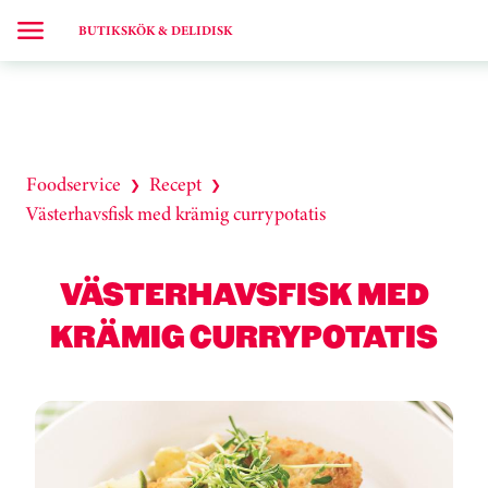
BUTIKSKÖK & DELIDISK
Foodservice
Recept
❯
❯
Västerhavsfisk med krämig currypotatis
VÄSTERHAVSFISK MED
KRÄMIG CURRYPOTATIS