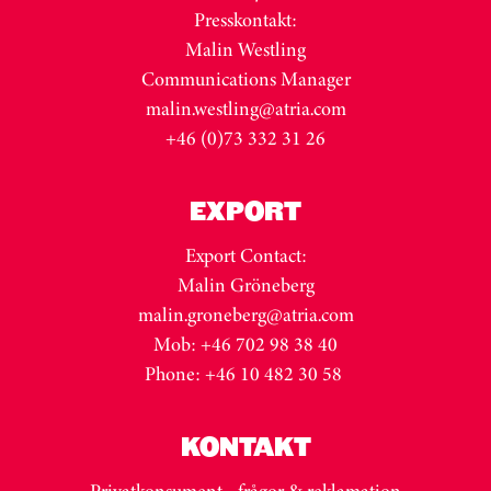
Presskontakt:
Malin Westling
Communications Manager
malin.westling@atria.com
+46 (0)73 332 31 26
EXPORT
Export Contact:
Malin Gröneberg
malin.groneberg@atria.com
Mob: +46 702 98 38 40
Phone: +46 10 482 30 58
KONTAKT
Privatkonsument - frågor & reklamation