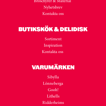
Broschyrer & Material
Nyhetsbrev
Kontakta oss
BUTIKSKÖK & DELIDISK
Sortiment
Inspiration
Kontakta oss
VARUMÄRKEN
Sibylla
Lönneberga
Gooh!
Lithells
Ridderheims