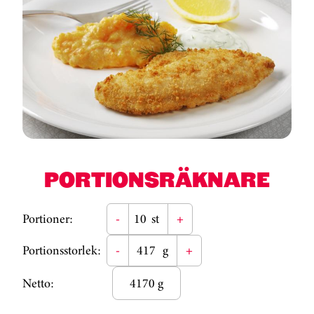
PORTIONSRÄKNARE
Portioner:
-
st
+
Portionsstorlek:
-
g
+
Netto:
4170 g