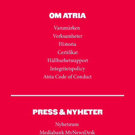
OM ATRIA
Varumärken
Verksamheter
Historia
Certifikat
Hållbarhetsrapport
Integritetspolicy
Atria Code of Conduct
PRESS & NYHETER
Nyhetsrum
Mediabank MyNewsDesk