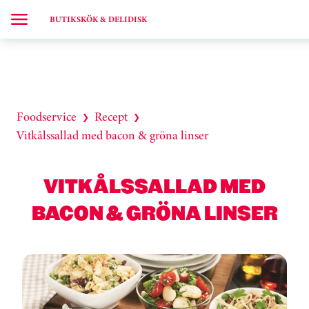
BUTIKSKÖK & DELIDISK
Foodservice
Recept
❯
❯
Vitkålssallad med bacon & gröna linser
VITKÅLSSALLAD MED
BACON & GRÖNA LINSER