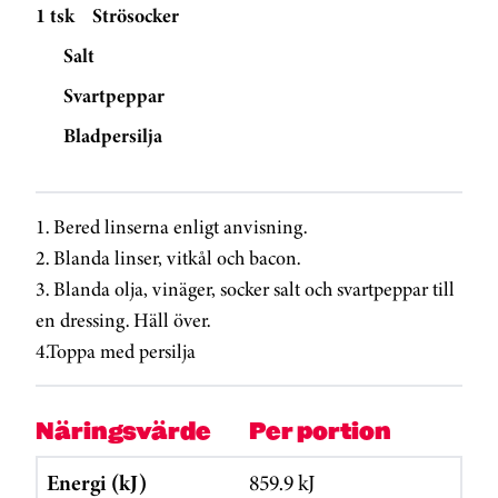
1 tsk
Strösocker
Salt
Svartpeppar
Bladpersilja
1. Bered linserna enligt anvisning.
2. Blanda linser, vitkål och bacon.
3. Blanda olja, vinäger, socker salt och svartpeppar till
en dressing. Häll över.
4.Toppa med persilja
Näringsvärde
Per portion
Energi (kJ)
859.9 kJ