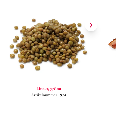
Hoppa över kortkarusell
Linser, gröna
Artikelnummer 1974
Kortkarusell har hoppats över