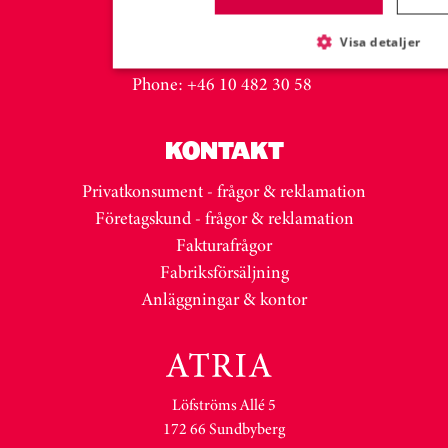
Malin Gröneberg
malin.groneberg@atria.com
Visa detaljer
Mob: +46 702 98 38 40
Phone: +46 10 482 30 58
KONTAKT
Privatkonsument - frågor & reklamation
Företagskund - frågor & reklamation
Fakturafrågor
Fabriksförsäljning
Anläggningar & kontor
Löfströms Allé 5
172 66 Sundbyberg