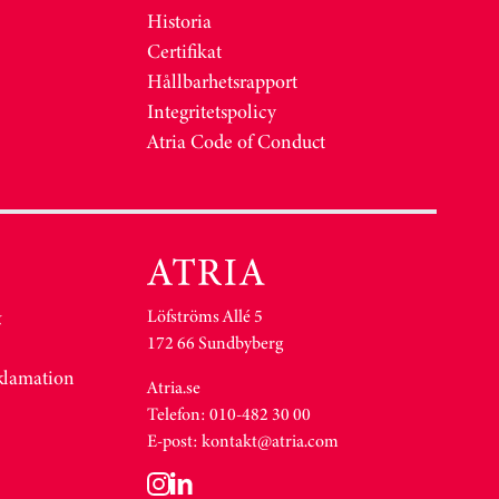
Historia
Certifikat
Hållbarhetsrapport
Integritetspolicy
Atria Code of Conduct
Löfströms Allé 5
&
172 66 Sundbyberg
eklamation
Atria.se
Telefon: 010-482 30 00
E-post:
kontakt@atria.com