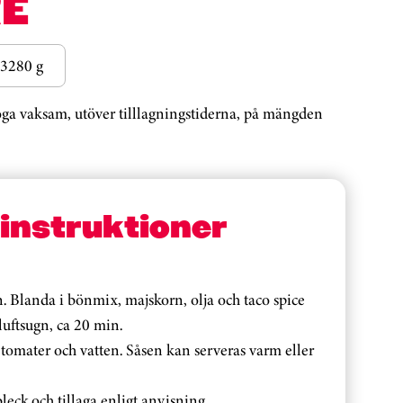
E
3280 g
noga vaksam, utöver tilllagningstiderna, på mängden
sinstruktioner
en. Blanda i bönmix, majskorn, olja och taco spice
luftsugn, ca 20 min.
 tomater och vatten. Såsen kan serveras varm eller
bleck och tillaga enligt anvisning.