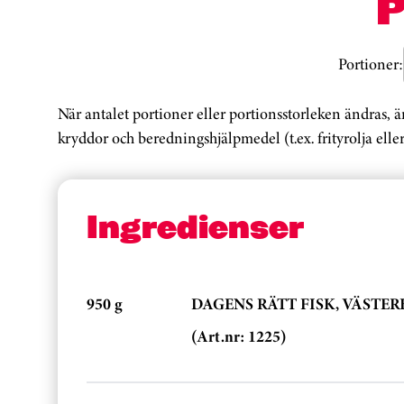
Portioner:
När antalet portioner eller portionsstorleken ändras, 
kryddor och beredningshjälpmedel (t.ex. frityrolja eller
Ingredienser
950 g
DAGENS RÄTT FISK, VÄSTER
(Art.nr: 1225)