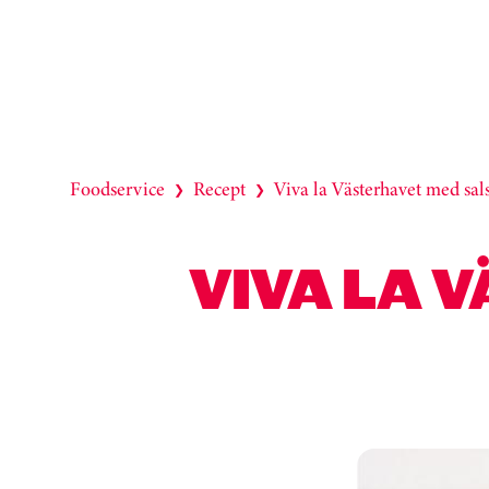
Foodservice
Recept
Viva la Västerhavet med sal
❯
❯
VIVA LA 