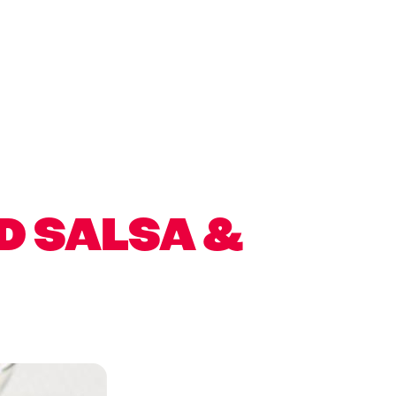
D SALSA &