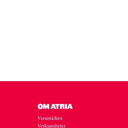
OM ATRIA
Varumärken
Verksamheter