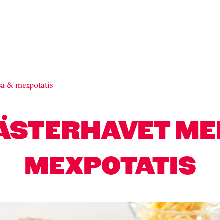
sa & mexpotatis
VÄSTERHAVET ME
MEXPOTATIS