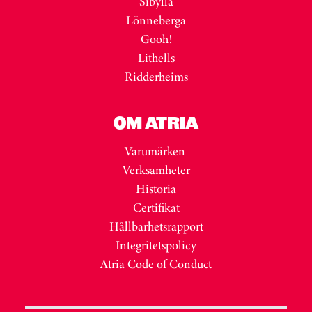
Sibylla
Lönneberga
Gooh!
Lithells
Ridderheims
OM ATRIA
Varumärken
Verksamheter
Historia
Certifikat
Hållbarhetsrapport
Integritetspolicy
Atria Code of Conduct