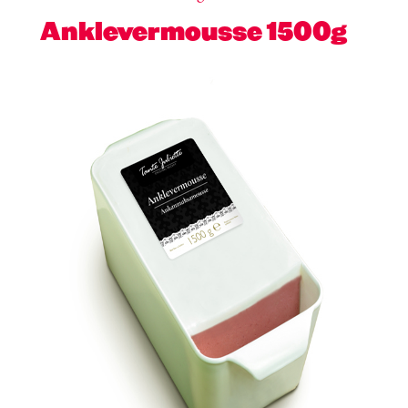
Anklevermousse 1500g