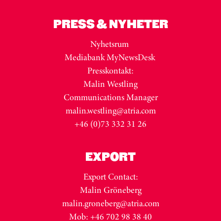
PRESS & NYHETER
Nyhetsrum
Mediabank MyNewsDesk
Presskontakt:
Malin Westling
Communications Manager
malin.westling@atria.com
+46 (0)73 332 31 26
EXPORT
Export Contact:
Malin Gröneberg
malin.groneberg@atria.com
Mob: +46 702 98 38 40