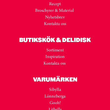
Recept
Broschyrer & Material
Nyhetsbrev
Kontakta oss
BUTIKSKÖK & DELIDISK
Sortiment
Inspiration
Kontakta oss
VARUMÄRKEN
Sibylla
Lönneberga
Gooh!
Lithells