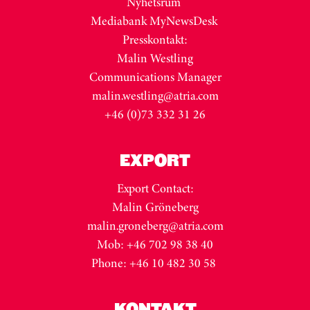
Nyhetsrum
Mediabank MyNewsDesk
Presskontakt:
Malin Westling
Communications Manager
malin.westling@atria.com
+46 (0)73 332 31 26
EXPORT
Export Contact:
Malin Gröneberg
malin.groneberg@atria.com
Mob: +46 702 98 38 40
Phone: +46 10 482 30 58
KONTAKT