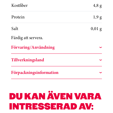
Kostfiber
4,8 g
Protein
1,9 g
Salt
0,01 g
Färdig att servera.
Förvaring/Användning
Tillverkningsland
Förpackningsinformation
DU KAN ÄVEN VARA
INTRESSERAD AV: