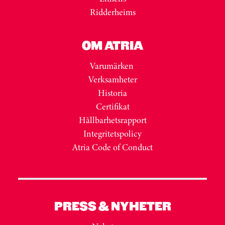
Ridderheims
OM ATRIA
Varumärken
Verksamheter
Historia
Certifikat
Hållbarhetsrapport
Integritetspolicy
Atria Code of Conduct
PRESS & NYHETER