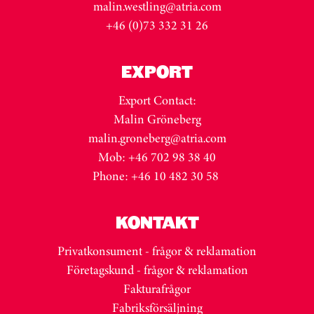
malin.westling@atria.com
+46 (0)73 332 31 26
EXPORT
Export Contact:
Malin Gröneberg
malin.groneberg@atria.com
Mob: +46 702 98 38 40
Phone: +46 10 482 30 58
KONTAKT
Privatkonsument - frågor & reklamation
Företagskund - frågor & reklamation
Fakturafrågor
Fabriksförsäljning