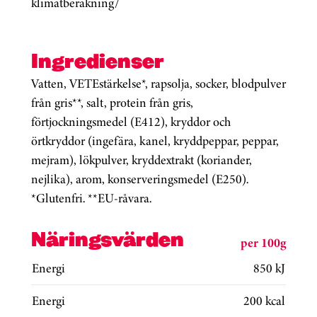
klimatberakning/
Ingredienser
Vatten, VETEstärkelse*, rapsolja, socker, blodpulver
från gris**, salt, protein från gris,
förtjockningsmedel (E412), kryddor och
örtkryddor (ingefära, kanel, kryddpeppar, peppar,
mejram), lökpulver, kryddextrakt (koriander,
nejlika), arom, konserveringsmedel (E250).
*Glutenfri. **EU-råvara.
Näringsvärden
per 100g
Energi
850 kJ
Energi
200 kcal