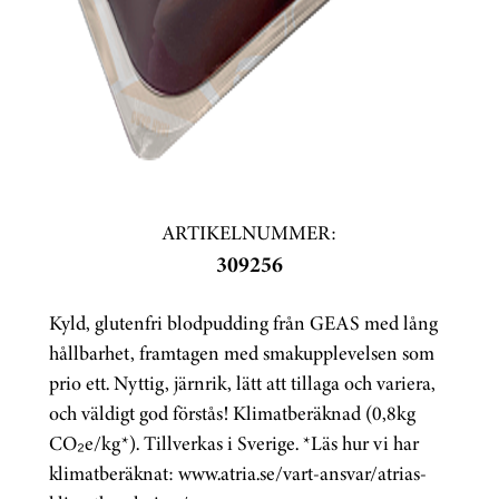
ARTIKELNUMMER:
309256
Kyld, glutenfri blodpudding från GEAS med lång
hållbarhet, framtagen med smakupplevelsen som
prio ett. Nyttig, järnrik, lätt att tillaga och variera,
och väldigt god förstås! Klimatberäknad (0,8kg
CO₂e/kg*). Tillverkas i Sverige. *Läs hur vi har
klimatberäknat: www.atria.se/vart-ansvar/atrias-