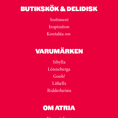
BUTIKSKÖK & DELIDISK
Sortiment
Inspiration
Kontakta oss
VARUMÄRKEN
Sibylla
Lönneberga
Gooh!
Lithells
Ridderheims
OM ATRIA