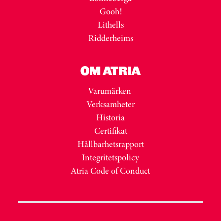
Gooh!
Lithells
Ridderheims
OM ATRIA
Varumärken
Verksamheter
Historia
Certifikat
Hållbarhetsrapport
Integritetspolicy
Atria Code of Conduct