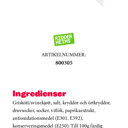
ARTIKELNUMMER:
800305
Ingredienser
Griskött/svinekjøtt, salt, kryddor och örtkryddor,
druvsocker, socker, vitlök, paprikaextrakt,
antioxidationsmedel (E301, E392),
konserveringsmedel (E250). Till 100g färdig