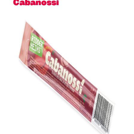
Cabanossi