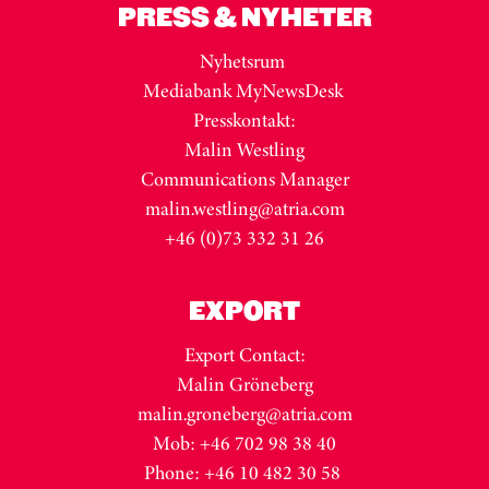
PRESS & NYHETER
Nyhetsrum
Mediabank MyNewsDesk
Presskontakt:
Malin Westling
Communications Manager
malin.westling@atria.com
+46 (0)73 332 31 26
EXPORT
Export Contact:
Malin Gröneberg
malin.groneberg@atria.com
Mob: +46 702 98 38 40
Phone: +46 10 482 30 58