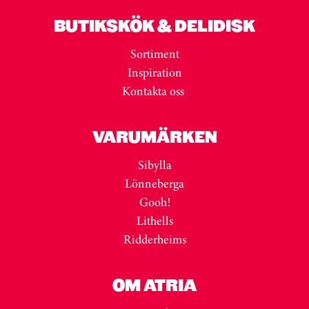
BUTIKSKÖK & DELIDISK
Sortiment
Inspiration
Kontakta oss
VARUMÄRKEN
Sibylla
Lönneberga
Gooh!
Lithells
Ridderheims
OM ATRIA