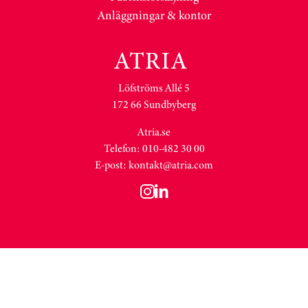
Anläggningar & kontor
Löfströms Allé 5
172 66 Sundbyberg
Atria.se
Telefon: 010-482 30 00
E-post:
kontakt@atria.com