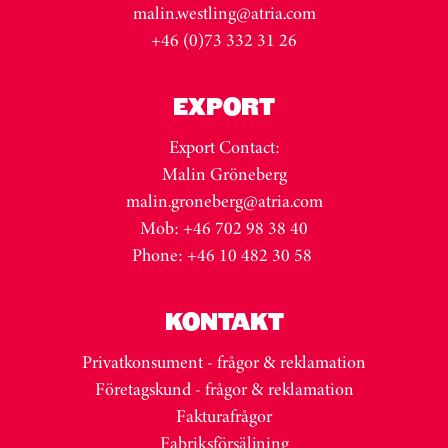
malin.westling@atria.com
+46 (0)73 332 31 26
EXPORT
Export Contact:
Malin Gröneberg
malin.groneberg@atria.com
Mob: +46 702 98 38 40
Phone: +46 10 482 30 58
KONTAKT
Privatkonsument - frågor & reklamation
Företagskund - frågor & reklamation
Fakturafrågor
Fabriksförsäljning