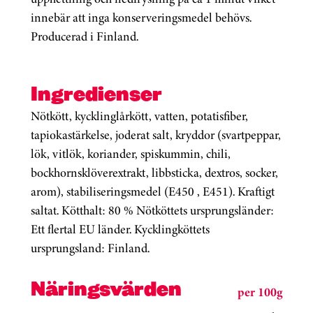
innebär att inga konserveringsmedel behövs.
Producerad i Finland.
Ingredienser
Nötkött, kycklinglårkött, vatten, potatisfiber,
tapiokastärkelse, joderat salt, kryddor (svartpeppar,
lök, vitlök, koriander, spiskummin, chili,
bockhornsklöverextrakt, libbsticka, dextros, socker,
arom), stabiliseringsmedel (E450 , E451). Kraftigt
saltat. Kötthalt: 80 % Nötköttets ursprungsländer:
Ett flertal EU länder. Kycklingköttets
ursprungsland: Finland.
Näringsvärden
per 100g