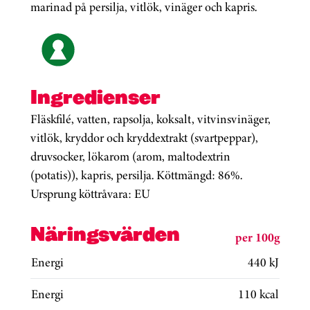
marinad på persilja, vitlök, vinäger och kapris.
Ingredienser
Fläskfilé, vatten, rapsolja, koksalt, vitvinsvinäger,
vitlök, kryddor och kryddextrakt (svartpeppar),
druvsocker, lökarom (arom, maltodextrin
(potatis)), kapris, persilja. Köttmängd: 86%.
Ursprung köttråvara: EU
Näringsvärden
per 100g
Energi
440 kJ
Energi
110 kcal