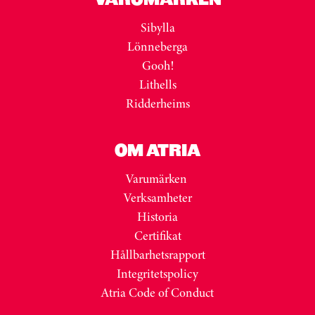
Sibylla
Lönneberga
Gooh!
Lithells
Ridderheims
OM ATRIA
Varumärken
Verksamheter
Historia
Certifikat
Hållbarhetsrapport
Integritetspolicy
Atria Code of Conduct