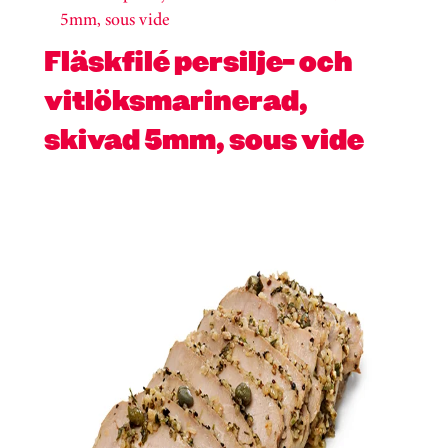
5mm, sous vide
Fläskfilé persilje- och
vitlöksmarinerad,
skivad 5mm, sous vide